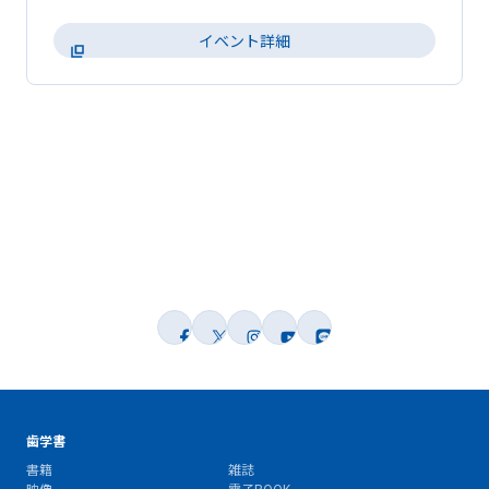
イベント詳細
歯学書
書籍
雑誌
映像
電子BOOK