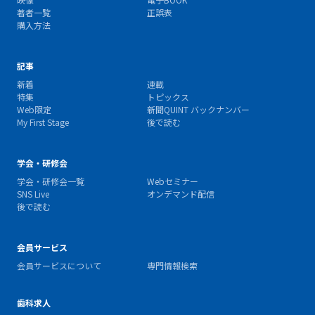
著者一覧
正誤表
購入方法
記事
新着
連載
特集
トピックス
Web限定
新聞QUINT バックナンバー
My First Stage
後で読む
学会・研修会
学会・研修会一覧
Webセミナー
SNS Live
オンデマンド配信
後で読む
会員サービス
会員サービスについて
専門情報検索
歯科求人