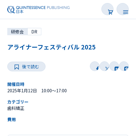
研修会
DR
アライナーフェスティバル 2025
後で読む
学会・研修会一覧
Webセミナー
開催日時
2025年1月12日 10:00～17:00
SNS Live
カテゴリー
歯科矯正
オンデマンド配信
費用
後で読む