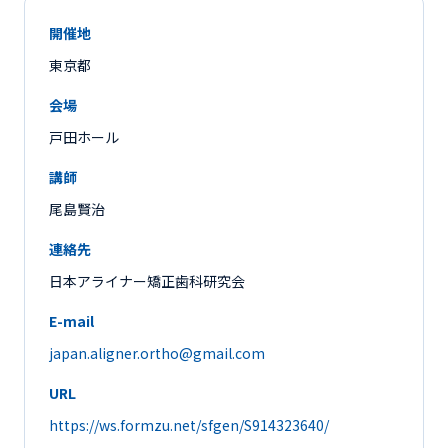
開催地
東京都
会場
戸田ホール
講師
尾島賢治
連絡先
日本アライナー矯正歯科研究会
E-mail
japan.aligner.ortho@gmail.com
URL
https://ws.formzu.net/sfgen/S914323640/