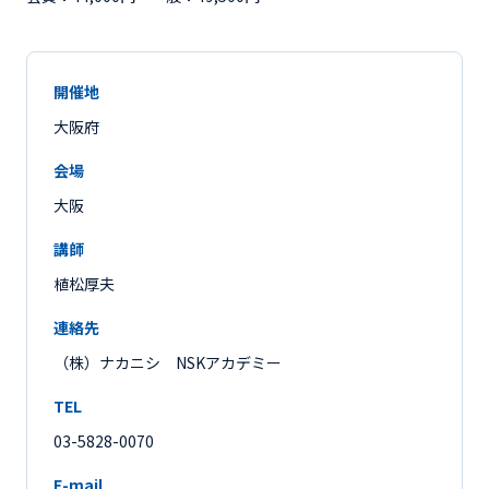
開催地
大阪府
会場
大阪
講師
植松厚夫
連絡先
（株）ナカニシ NSKアカデミー
TEL
03-5828-0070
E-mail