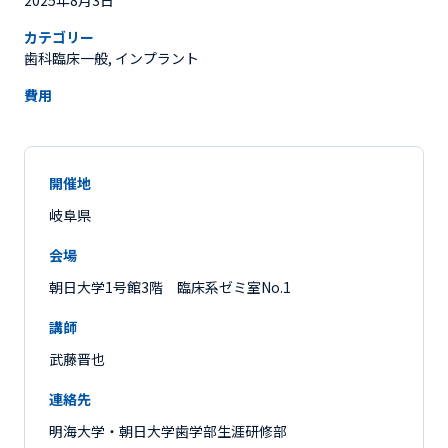
2025年8月3日
カテゴリー
歯科臨床一般, インプラント
費用
開催地
岐阜県
会場
朝日大学1号館3階 臨床系ゼミ室No.1
講師
武藤晋也
連絡先
明海大学・朝日大学歯学部生涯研修部