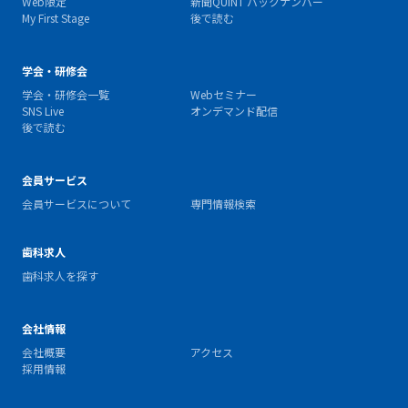
Web限定
新聞QUINT バックナンバー
My First Stage
後で読む
学会・研修会
学会・研修会一覧
Webセミナー
SNS Live
オンデマンド配信
後で読む
会員サービス
会員サービスについて
専門情報検索
歯科求人
歯科求人を探す
会社情報
会社概要
アクセス
採用情報