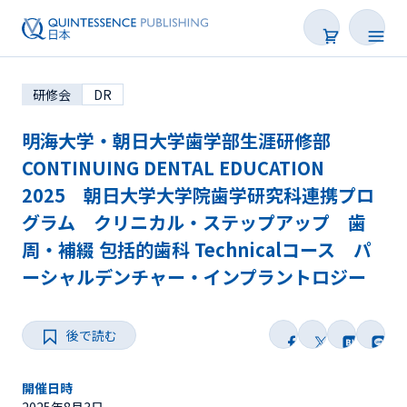
研修会
DR
明海大学・朝日大学歯学部生涯研修部
CONTINUING DENTAL EDUCATION
2025 朝日大学大学院歯学研究科連携プロ
学会・研修会一覧
グラム クリニカル・ステップアップ 歯
周・補綴 包括的歯科 Technicalコース パ
Webセミナー
ーシャルデンチャー・インプラントロジー
SNS Live
後で読む
オンデマンド配信
後で読む
開催日時