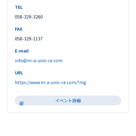
TEL
058-329-3260
FAX
058-329-1137
E-mail
info@m-a-univ-ce.com
URL
https://www.m-a-univ-ce.com/?mg
イベント詳細