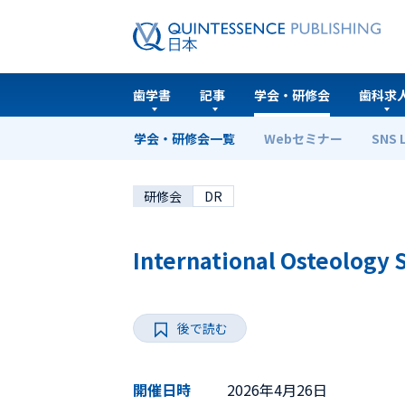
歯学書
記事
学会・研修会
歯科求
学会・研修会一覧
Webセミナー
SNS 
ホーム
学会・研修会一覧
International Osteol
研修会
DR
International Osteology
後で読む
開催日時
2026年4月26日