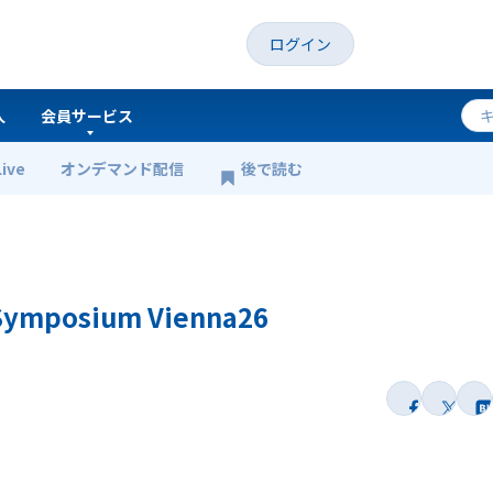
ログイン
人
会員サービス
Live
オンデマンド配信
後で読む
ogy Symposium Vienna26
 Symposium Vienna26