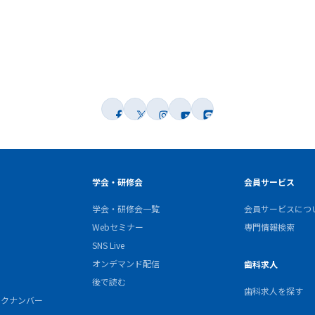
学会・研修会
会員サービス
学会・研修会一覧
会員サービスにつ
Webセミナー
専門情報検索
SNS Live
オンデマンド配信
歯科求人
後で読む
歯科求人を探す
バックナンバー