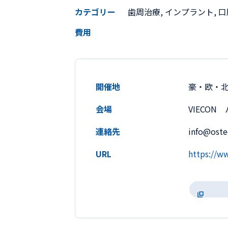
カテゴリー
歯周治療, インプラント, 
費用
開催地
豪・欧・
会場
VIECON
連絡先
info@oste
URL
https://w