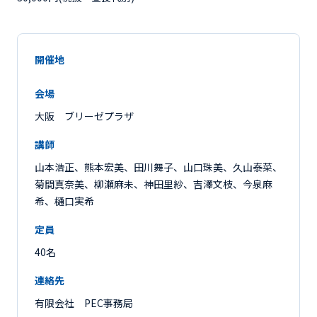
開催地
会場
大阪 ブリーゼプラザ
講師
山本浩正、熊本宏美、田川舞子、山口珠美、久山泰菜、
菊間真奈美、柳瀬麻未、神田里紗、吉澤文枝、今泉麻
希、樋口実希
定員
40名
連絡先
有限会社 PEC事務局