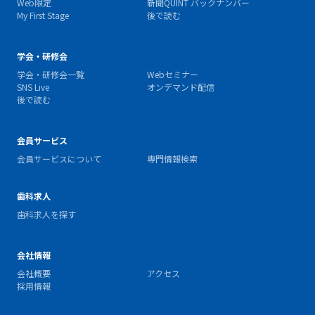
Web限定
新聞QUINT バックナンバー
My First Stage
後で読む
学会・研修会
学会・研修会一覧
Webセミナー
SNS Live
オンデマンド配信
後で読む
会員サービス
会員サービスについて
専門情報検索
歯科求人
歯科求人を探す
会社情報
会社概要
アクセス
採用情報