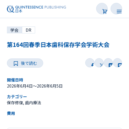
学会
DR
第164回春季日本歯科保存学会学術大会
後で読む
学会・研修会一覧
Webセミナー
開催日時
2026年6月4日〜2026年6月5日
SNS Live
カテゴリー
保存修復, 歯内療法
オンデマンド配信
費用
後で読む