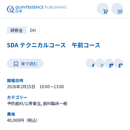
研修会
DH
SDA テクニカルコース 午前コース
後で読む
学会・研修会一覧
Webセミナー
開催日時
2026年2月15日 10:00～13:00
SNS Live
カテゴリー
予防歯科/公衆衛生, 歯科臨床一般
オンデマンド配信
費用
40,000円（税込）
後で読む