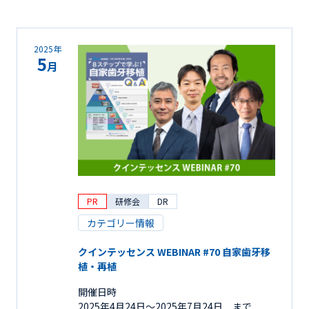
2025年
5
月
PR
研修会
DR
カテゴリー情報
クインテッセンス WEBINAR #70 自家歯牙移
植・再植
開催日時
2025年4月24日〜2025年7月24日 まで