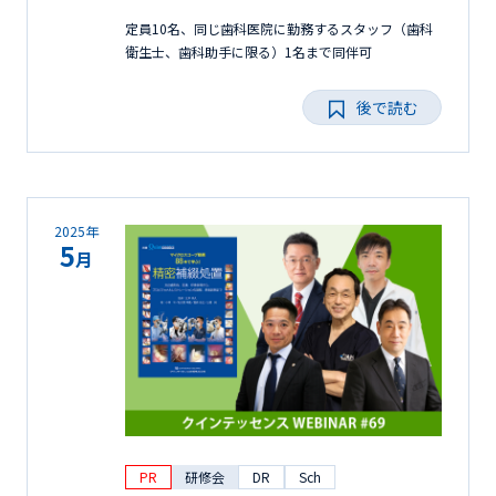
定員10名、同じ歯科医院に勤務するスタッフ（歯科
衛生士、歯科助手に限る）1名まで同伴可
後で読む
2025年
5
月
PR
研修会
DR
Sch