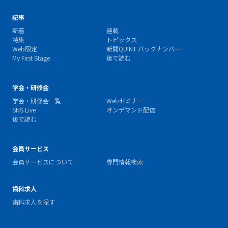
記事
新着
連載
特集
トピックス
Web限定
新聞QUINT バックナンバー
My First Stage
後で読む
学会・研修会
学会・研修会一覧
Webセミナー
SNS Live
オンデマンド配信
後で読む
会員サービス
会員サービスについて
専門情報検索
歯科求人
歯科求人を探す