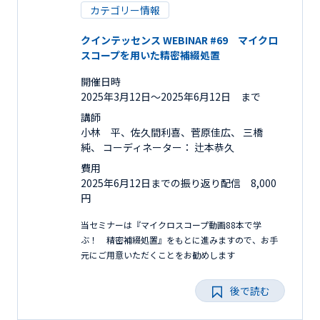
カテゴリー情報
クインテッセンス WEBINAR #69 マイクロ
スコープを用いた精密補綴処置
開催日時
2025年3月12日〜2025年6月12日 まで
講師
小林 平、佐久間利喜、菅原佳広、 三橋
純、 コーディネーター： 辻本恭久
費用
2025年6月12日までの振り返り配信 8,000
円
当セミナーは『マイクロスコープ動画88本で学
ぶ！ 精密補綴処置』をもとに進みますので、お手
元にご用意いただくことをお勧めします
後で読む