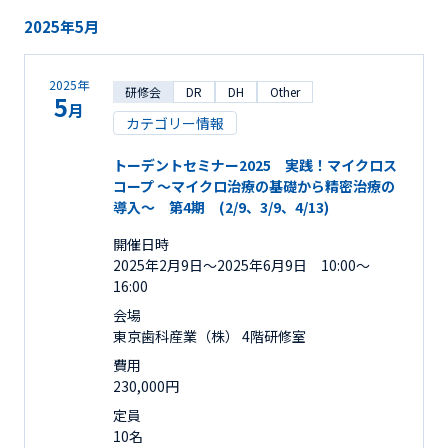
2025年5月
2025年
研修会
DR
DH
Other
5
月
カテゴリー情報
トーデントセミナー2025 実践！マイクロス
コープ ～マイクロ治療の基礎から精密治療の
導入～ 第4期 (2/9、3/9、4/13)
開催日時
2025年2月9日〜2025年6月9日 10:00～
16:00
会場
東京歯科産業（株） 4階研修室
費用
230,000円
定員
10名