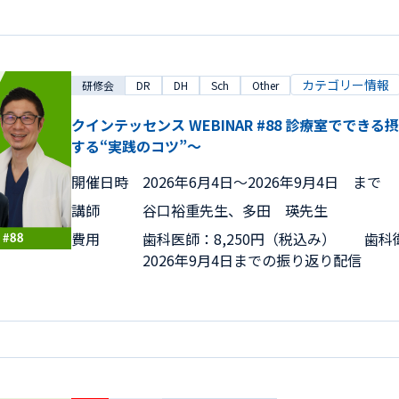
カテゴリー情報
研修会
DR
DH
Sch
Other
クインテッセンス WEBINAR #88 診療室でで
する“実践のコツ”～
開催日時
2026年6月4日〜2026年9月4日 まで
講師
谷口裕重先生、多田 瑛先生
費用
歯科医師：8,250円（税込み） 歯科衛
2026年9月4日までの振り返り配信