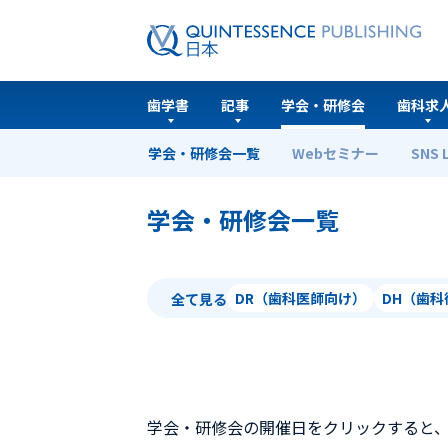
歯学書
記事
学会・研修会
歯科求
学会・研修会一覧
Webセミナー
SNS 
ホーム
学会・研修会一覧
学会・研修会一覧
DR（歯科医師向け）
DH（歯
全て見る
学会・研修会の開催日をクリックすると