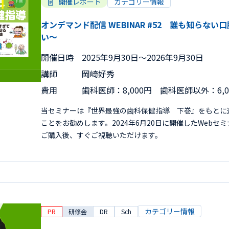
開催レポート
カテゴリー情報
オンデマンド配信 WEBINAR #52 誰も知らな
い～
開催日時
2025年9月30日〜2026年9月30日
講師
岡崎好秀
費用
歯科医師：8,000円 歯科医師以外：6,
当セミナーは『世界最強の歯科保健指導 下巻』をもとに
ことをお勧めします。2024年6月20日に開催したWeb
ご購入後、すぐご視聴いただけます。
カテゴリー情報
PR
研修会
DR
Sch