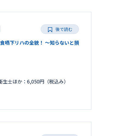
後で読む
きる摂食嚥下リハの全貌！ ～知らないと損
生士ほか：6,050円（税込み）