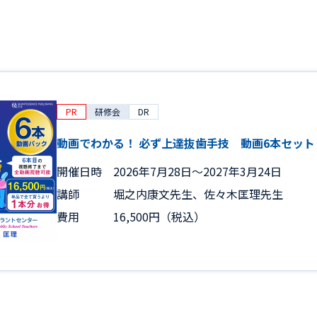
PR
研修会
DR
動画でわかる！ 必ず上達抜歯手技 動画6本セット
開催日時
2026年7月28日〜2027年3月24日
講師
堀之内康文先生、佐々木匡理先生
費用
16,500円（税込）