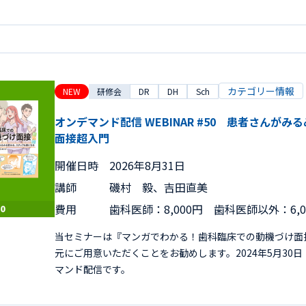
カテゴリー情報
NEW
研修会
DR
DH
Sch
オンデマンド配信 WEBINAR #50 患者さんが
面接超入門
開催日時
2026年8月31日
講師
磯村 毅、吉田直美
費用
歯科医師：8,000円 歯科医師以外：6,
当セミナーは『マンガでわかる！歯科臨床での動機づけ面
元にご用意いただくことをお勧めします。2024年5月30
マンド配信です。