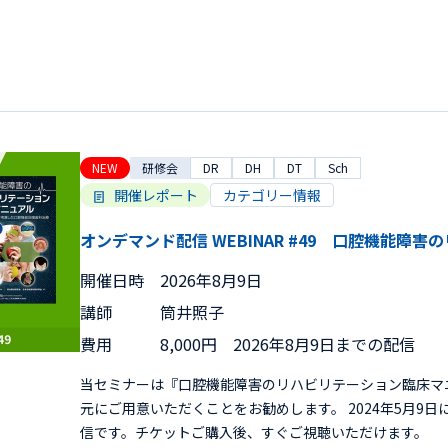
NEW
研修会
DR
DH
DT
Sch
開催レポート
カテゴリー情報
オンデマンド配信 WEBINAR #49 口腔機能障
開催日時
2026年8月9日
講師
筒井照子
費用
8,000円 2026年8月9日までの配信
当セミナーは『口腔機能障害のリハビリテーション臨床マ
元にご用意いただくことをお勧めします。 2024年5月9
信です。チケットご購入後、すぐご視聴いただけます。