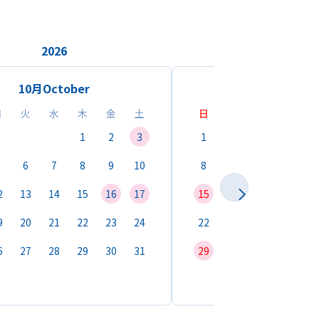
2026
2026
10月
October
11月
Novemb
月
火
水
木
金
土
日
月
火
水
1
2
3
1
2
3
4
6
7
8
9
10
8
9
10
11
1
2
13
14
15
16
17
15
16
17
18
1
9
20
21
22
23
24
22
23
24
25
2
6
27
28
29
30
31
29
30