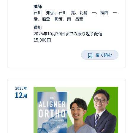
講師
石川 知弘、石川 亮、北島 一、福西 一
浩、船登 彰芳、南 昌宏
費用
2025年10月30日までの振り返り配信
15,000円
後で読む
2025年
12
月