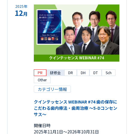
2025年
12
月
PR
研修会
DR
DH
DT
Sch
Other
カテゴリー情報
クインテッセンス WEBINAR #74 歯の保存に
こだわる歯内療法・歯周治療 ～5-Dコンセン
サス～
開催日時
2025年11月1日〜2026年10月31日