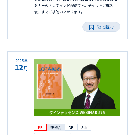
ミナーのオンデマンド配信です。チケットご購入
後、すぐご視聴いただけます。
後で読む
2025年
12
月
PR
研修会
DR
Sch