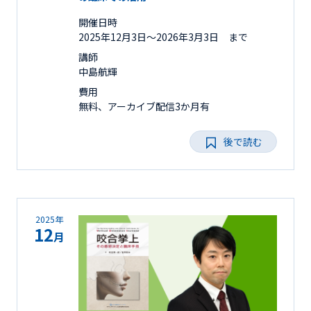
開催日時
2025年12月3日〜2026年3月3日 まで
講師
中島航輝
費用
無料、アーカイブ配信3か月有
後で読む
2025年
12
月