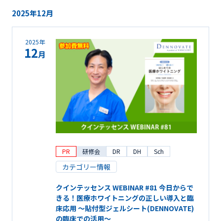
2025年12月
2025年
12
月
PR
研修会
DR
DH
Sch
カテゴリー情報
クインテッセンス WEBINAR #81 今日からで
きる！医療ホワイトニングの正しい導入と臨
床応用 ～貼付型ジェルシート(DENNOVATE)
の臨床での活用～