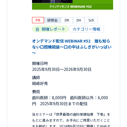
PR
研修会
DR
DH
Sch
開催レポート
カテゴリー情報
オンデマンド配信 WEBINAR #52 誰も知ら
ない口腔機能論～口の中はふしぎがいっぱい
～
開催日時
2025年9月30日〜2026年9月30日
講師
岡崎好秀
費用
歯科医師：8,000円 歯科医師以外：6,000
円 2025年9月30日までの配信
当セミナーは『世界最強の歯科保健指導 下巻』を
もとに進みますので、お手元にご用意いただくこと
をお勧めします。2024年6月20日に開催したWebセ