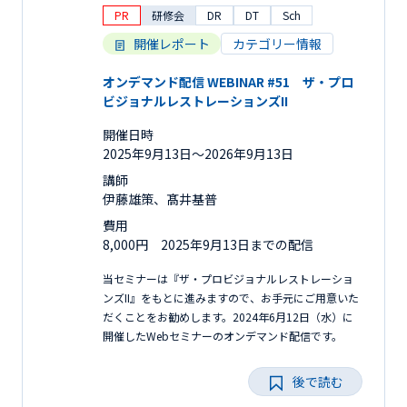
PR
研修会
DR
DT
Sch
開催レポート
カテゴリー情報
オンデマンド配信 WEBINAR #51 ザ・プロ
ビジョナルレストレーションズII
開催日時
2025年9月13日〜2026年9月13日
講師
伊藤雄策、髙井基普
費用
8,000円 2025年9月13日までの配信
当セミナーは『ザ・プロビジョナルレストレーショ
ンズII』をもとに進みますので、お手元にご用意いた
だくことをお勧めします。2024年6月12日（水）に
開催したWebセミナーのオンデマンド配信です。
後で読む