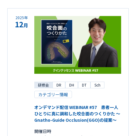
2025年
12
月
研修会
DR
DH
DT
Sch
カテゴリー情報
オンデマンド配信 WEBINAR #57 患者一人
ひとりに真に調和した咬合面のつくりかた ～
Gnatho-Guide Occlusion(GGO)の提案～
開催日時