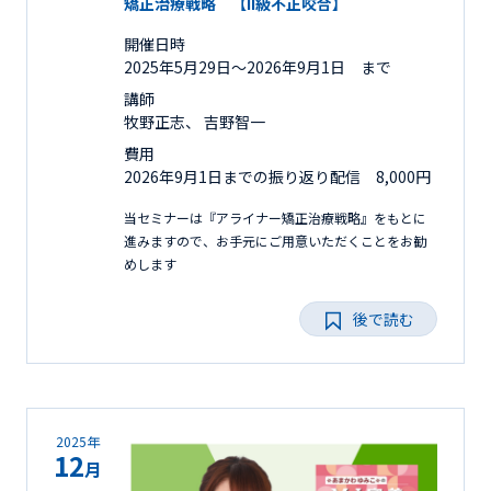
矯正治療戦略 【II級不正咬合】
開催日時
2025年5月29日〜2026年9月1日 まで
講師
牧野正志、 吉野智一
費用
2026年9月1日までの振り返り配信 8,000円
当セミナーは『アライナー矯正治療戦略』をもとに
進みますので、お手元にご用意いただくことをお勧
めします
後で読む
2025年
12
月