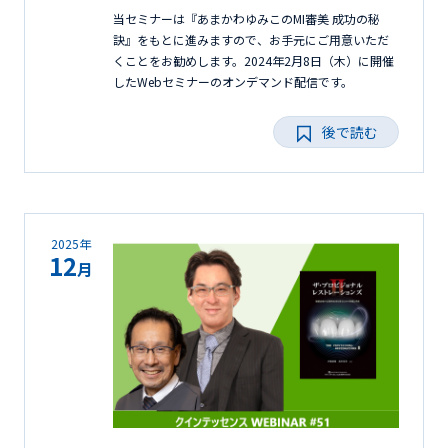
当セミナーは『あまかわゆみこのMI審美 成功の秘
訣』をもとに進みますので、お手元にご用意いただ
くことをお勧めします。2024年2月8日（木）に開催
したWebセミナーのオンデマンド配信です。
後で読む
2025年
12
月