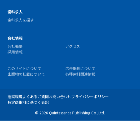
歯科求人
歯科求人を探す
会社情報
会社概要
アクセス
採用情報
このサイトについて
広告掲載について
出版物の転載について
各種歯科関連情報
推奨環境
よくあるご質問
お問い合わせ
プライバシーポリシー
特定商取引に基づく表記
© 2026 Quintessence Publishing Co.,Ltd.