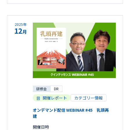
2025年
12
月
研修会
DR
開催レポート
カテゴリー情報
オンデマンド配信 WEBINAR #45 乳頭再
建
開催日時