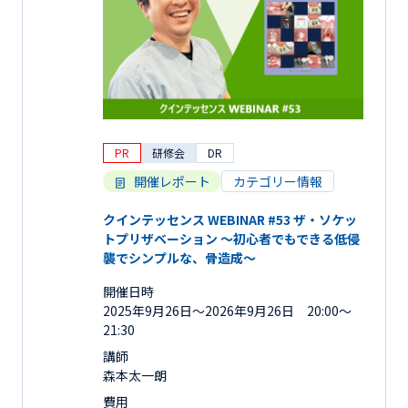
PR
研修会
DR
開催レポート
カテゴリー情報
クインテッセンス WEBINAR #53 ザ・ソケッ
トプリザベーション 〜初心者でもできる低侵
襲でシンプルな、骨造成〜
開催日時
2025年9月26日〜2026年9月26日 20:00～
21:30
講師
森本太一朗
費用