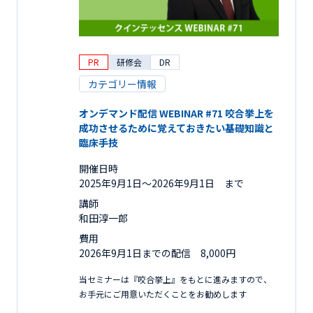
PR
研修会
DR
カテゴリー情報
オンデマンド配信 WEBINAR #71 咬合挙上を
成功させるために覚えておきたい基礎知識と
臨床手技
開催日時
2025年9月1日〜2026年9月1日 まで
講師
和田淳一郎
費用
2026年9月1日までの配信 8,000円
当セミナーは『咬合挙上』をもとに進みますので、
お手元にご用意いただくことをお勧めします