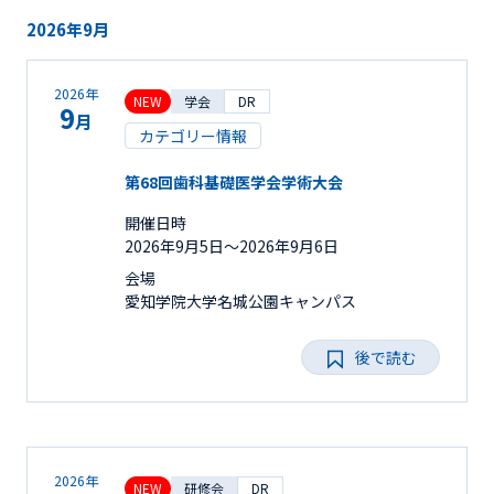
2026年9月
2026年
NEW
学会
DR
9
月
カテゴリー情報
第68回歯科基礎医学会学術大会
開催日時
2026年9月5日〜2026年9月6日
会場
愛知学院大学名城公園キャンパス
後で読む
2026年
NEW
研修会
DR