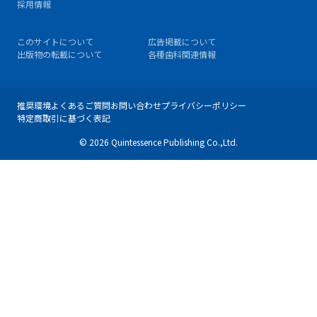
採用情報
このサイトについて
広告掲載について
出版物の転載について
各種歯科関連情報
推奨環境
よくあるご質問
お問い合わせ
プライバシーポリシー
特定商取引に基づく表記
© 2026 Quintessence Publishing Co.,Ltd.