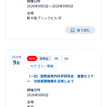
開催日時
2026年9月5日〜2026年9月6日
会場
新大阪ブリックビル 3F
後で読む
2026年
NEW
研修会
DR
DH
9
月
カテゴリー情報
（一社）国際歯周内科学研究会 重要セミナ
ー 位相差顕微鏡を活用しよう
開催日時
2026年9月6日
会場
東京