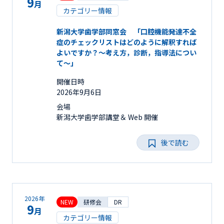
9
月
カテゴリー情報
新潟大学歯学部同窓会 「口腔機能発達不全
症のチェックリストはどのように解釈すれば
よいですか？～考え方，診断，指導法につい
て～」
開催日時
2026年9月6日
会場
新潟大学歯学部講堂＆ Web 開催
後で読む
2026年
NEW
研修会
DR
9
月
カテゴリー情報