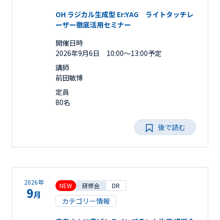
OH ラジカル生成型 Er:YAG ライトタッチレ
ーザー徹底活用セミナー
開催日時
2026年9月6日 10:00～13:00予定
講師
前田敏博
定員
80名
後で読む
2026年
NEW
研修会
DR
9
月
カテゴリー情報