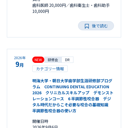
歯科医師 20,000円／歯科衛生士・歯科助手
10,000円
後で読む
2026年
NEW
研修会
DR
9
月
カテゴリー情報
明海大学・朝日大学歯学部生涯研修部プログ
ラム CONTINUING DENTAL EDUCATION
2026 クリニカルスキルアップ デモンスト
レーションコース 6 半調節性咬合器 デジ
タル時代だからこそ必要な咬合の基礎知識
半調節性咬合器の使い方
開催日時
2026年9月6日