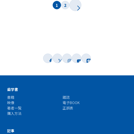
1
2
歯学書
書籍
雑誌
映像
電子BOOK
著者一覧
正誤表
購入方法
記事