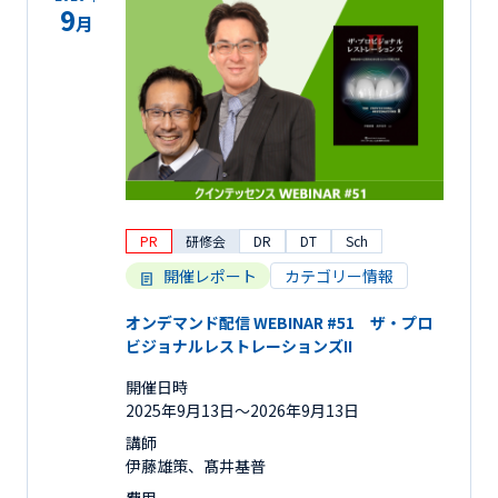
9
月
PR
研修会
DR
DT
Sch
開催レポート
カテゴリー情報
オンデマンド配信 WEBINAR #51 ザ・プロ
ビジョナルレストレーションズII
開催日時
2025年9月13日〜2026年9月13日
講師
伊藤雄策、髙井基普