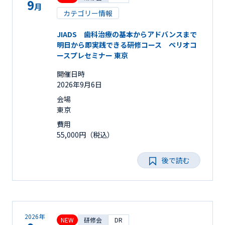
9
月
カテゴリー情報
JIADS 歯科治療の基本からアドバンスまで
明日から即実践できる研修コース ペリオコ
ースプレセミナー 東京
開催日時
2026年9月6日
会場
東京
費用
55,000円（税込）
後で読む
2026年
NEW
研修会
DR