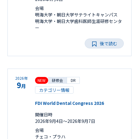
会場
明海大学・朝日大学サテライトキャンパス
明海大学・朝日大学歯科医師生涯研修センタ
ー
後で読む
2026年
NEW
研修会
DR
9
月
カテゴリー情報
FDI World Dental Congress 2026
開催日時
2026年9月4日〜2026年9月7日
会場
チェコ・プラハ