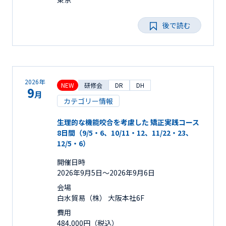
後で読む
2026年
NEW
研修会
DR
DH
9
月
カテゴリー情報
生理的な機能咬合を考慮した 矯正実践コース
8日間（9/5・6、10/11・12、11/22・23、
12/5・6）
開催日時
2026年9月5日〜2026年9月6日
会場
白水貿易（株） 大阪本社6F
費用
484,000円（税込）