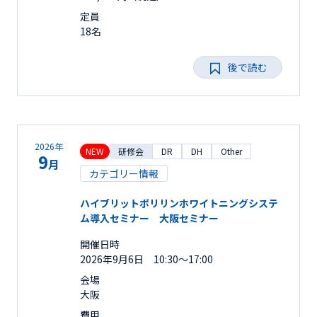
定員
18名
後で読む
2026年
NEW
研修会
DR
DH
Other
9
月
カテゴリー情報
ハイブリットポリリンホワイトニングシステ
ム導入セミナー 大阪セミナー
開催日時
2026年9月6日 10:30～17:00
会場
大阪
費用