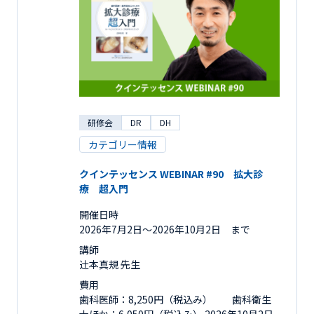
研修会
DR
DH
カテゴリー情報
クインテッセンス WEBINAR #90 拡大診
療 超入門
開催日時
2026年7月2日〜2026年10月2日 まで
講師
辻󠄀本真規 先生
費用
歯科医師：8,250円（税込み） 歯科衛生
士ほか：6,050円（税込み） 2026年10月2日