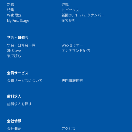
新着
連載
特集
トピックス
Web限定
新聞QUINT バックナンバー
My First Stage
後で読む
学会・研修会
学会・研修会一覧
Webセミナー
SNS Live
オンデマンド配信
後で読む
会員サービス
会員サービスについて
専門情報検索
歯科求人
歯科求人を探す
会社情報
会社概要
アクセス