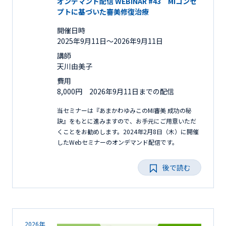
オンデマンド配信 WEBINAR #43 MIコンセ
プトに基づいた審美修復治療
開催日時
2025年9月11日〜2026年9月11日
講師
天川由美子
費用
8,000円 2026年9月11日までの配信
当セミナーは『あまかわゆみこのMI審美 成功の秘
訣』をもとに進みますので、お手元にご用意いただ
くことをお勧めします。2024年2月8日（木）に開催
したWebセミナーのオンデマンド配信です。
後で読む
2026年