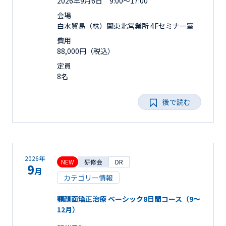
2026年9月6日 9:00～17:00
会場
白水貿易（株）関東北営業所 4Fセミナー室
費用
88,000円（税込）
定員
8名
後で読む
2026年
NEW
研修会
DR
9
月
カテゴリー情報
顎顔面矯正治療 ベーシック8日間コース（9～
12月）