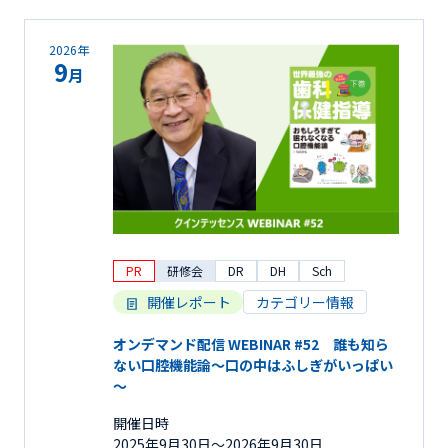
2026年
9
月
PR
研修会
DR
DH
Sch
開催レポート
カテゴリー情報
オンデマンド配信 WEBINAR #52 誰も知ら
ない口腔機能論～口の中はふしぎがいっぱい
～
開催日時
2025年9月30日〜2026年9月30日