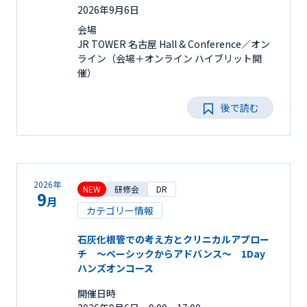
2026年9月6日
会場
JR TOWER 名古屋 Hall & Conference／オン
ライン（会場＋オンライン ハイブリット開
催）
後で読む
2026年
NEW
研修会
DR
9
月
カテゴリー情報
石灰化根管での考え方とクリニカルアプロー
チ ～ベーシックからアドバンス～ 1Day
ハンズオンコース
開催日時