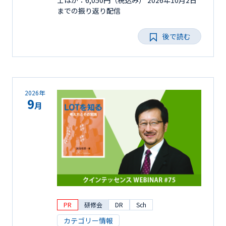
までの振り返り配信
後で読む
2026年
9
月
PR
研修会
DR
Sch
カテゴリー情報