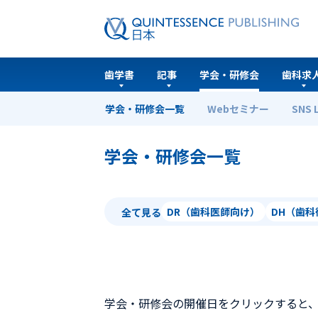
歯学書
記事
学会・研修会
歯科求
学会・研修会一覧
Webセミナー
SNS 
ホーム
学会・研修会一覧
学会・研修会一覧
DR（歯科医師向け）
DH（歯
全て見る
学会・研修会の開催日をクリックすると