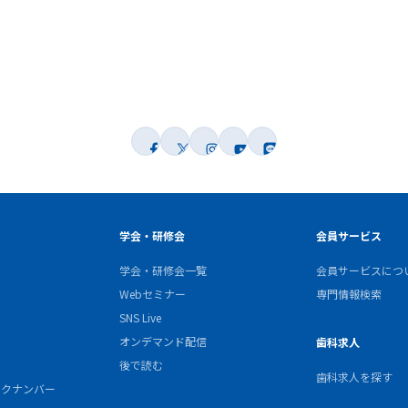
学会・研修会
会員サービス
学会・研修会一覧
会員サービスにつ
Webセミナー
専門情報検索
SNS Live
オンデマンド配信
歯科求人
後で読む
歯科求人を探す
バックナンバー