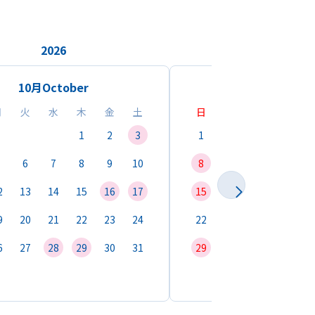
2026
2026
10月
October
11月
Novemb
月
火
水
木
金
土
日
月
火
水
1
2
3
1
2
3
4
6
7
8
9
10
8
9
10
11
1
2
13
14
15
16
17
15
16
17
18
1
9
20
21
22
23
24
22
23
24
25
2
6
27
28
29
30
31
29
30