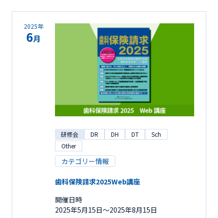
2025年
6
月
研修会
DR
DH
DT
Sch
Other
カテゴリー情報
歯科保険請求2025Web講座
開催日時
2025年5月15日〜2025年8月15日