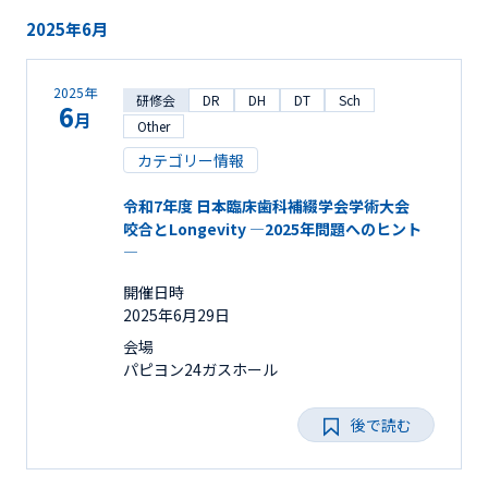
2025年6月
2025年
研修会
DR
DH
DT
Sch
6
月
Other
カテゴリー情報
令和7年度 日本臨床歯科補綴学会学術大会
咬合とLongevity ―2025年問題へのヒント
―
開催日時
2025年6月29日
会場
パピヨン24ガスホール
後で読む