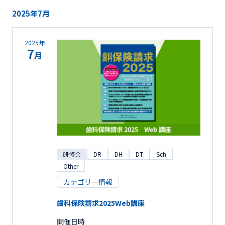
2025年7月
2025年
7
月
研修会
DR
DH
DT
Sch
Other
カテゴリー情報
歯科保険請求2025Web講座
開催日時