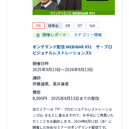
PR
研修会
DR
DT
Sch
開催レポート
カテゴリー情報
オンデマンド配信 WEBINAR #51 ザ・プロ
ビジョナルレストレーションズII
開催日時
2025年9月13日〜2026年9月13日
講師
伊藤雄策、髙井基普
費用
8,000円 2025年9月13日までの配信
当セミナーは『ザ・プロビジョナルレストレーショ
ンズII』をもとに進みますので、お手元にご用意いた
だくことをお勧めします。2024年6月12日（水）に
開催したWebセミナーのオンデマンド配信です。