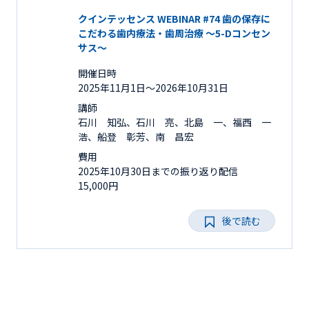
クインテッセンス WEBINAR #74 歯の保存に
こだわる歯内療法・歯周治療 ～5-Dコンセン
サス～
開催日時
2025年11月1日〜2026年10月31日
講師
石川 知弘、石川 亮、北島 一、福西 一
浩、船登 彰芳、南 昌宏
費用
2025年10月30日までの振り返り配信
15,000円
後で読む