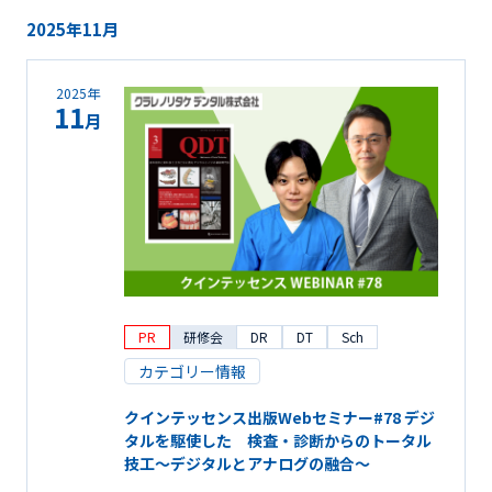
2025年11月
2025年
11
月
PR
研修会
DR
DT
Sch
カテゴリー情報
クインテッセンス出版Webセミナー#78 デジ
タルを駆使した 検査・診断からのトータル
技工～デジタルとアナログの融合～