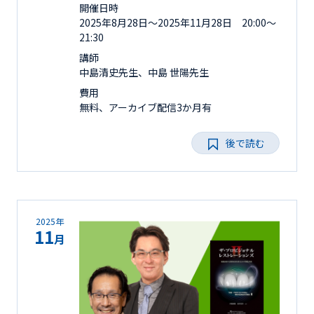
開催日時
2025年8月28日〜2025年11月28日 20:00～
21:30
講師
中島清史先生、中島 世陽先生
費用
無料、アーカイブ配信3か月有
後で読む
2025年
11
月