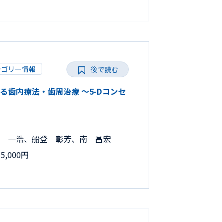
テゴリー情報
後で読む
だわる歯内療法・歯周治療 ～5-Dコンセ
 一浩、船登 彰芳、南 昌宏
,000円