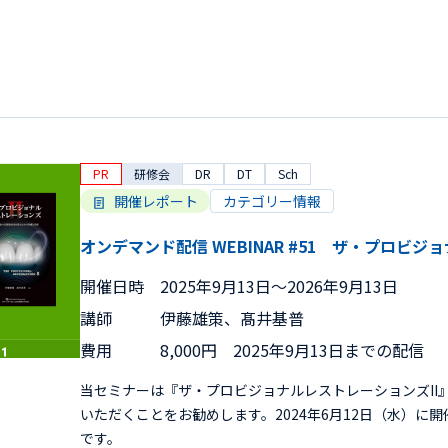
PR
研修会
DR
DT
Sch
開催レポート
カテゴリー情報
オンデマンド配信 WEBINAR #51 ザ・プロビジ
開催日時
2025年9月13日〜2026年9月13日
講師
伊藤雄策、髙井基普
費用
8,000円 2025年9月13日までの配信
当セミナーは『ザ・プロビジョナルレストレーションズII
いただくことをお勧めします。2024年6月12日（水）に
です。