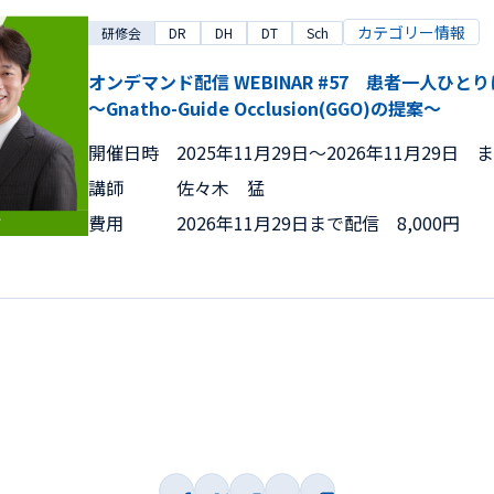
カテゴリー情報
研修会
DR
DH
DT
Sch
オンデマンド配信 WEBINAR #57 患者一人ひ
～Gnatho-Guide Occlusion(GGO)の提案～
開催日時
2025年11月29日〜2026年11月29日 
講師
佐々木 猛
費用
2026年11月29日まで配信 8,000円