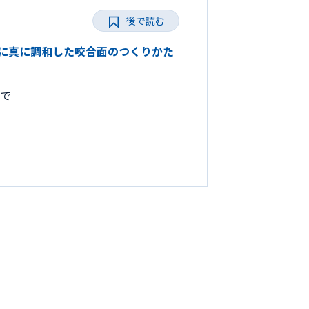
後で読む
とりに真に調和した咬合面のつくりかた
まで