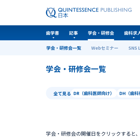
歯学書
記事
学会・研修会
歯科求
学会・研修会一覧
Webセミナー
SNS 
ホーム
学会・研修会一覧
学会・研修会一覧
DR（歯科医師向け）
DH（歯
全て見る
学会・研修会の開催日をクリックすると