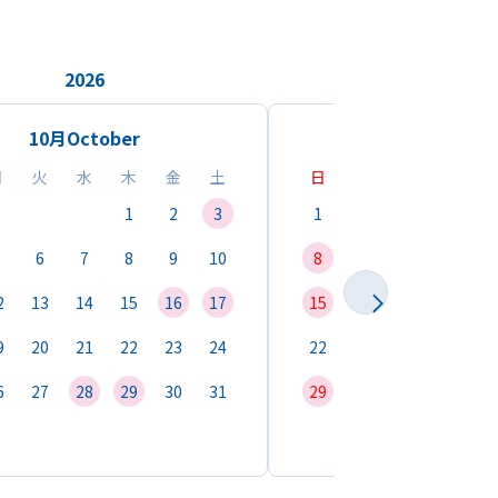
2026
2026
10月
October
11月
Novemb
月
火
水
木
金
土
日
月
火
水
1
2
3
1
2
3
4
6
7
8
9
10
8
9
10
11
1
2
13
14
15
16
17
15
16
17
18
1
9
20
21
22
23
24
22
23
24
25
2
6
27
28
29
30
31
29
30