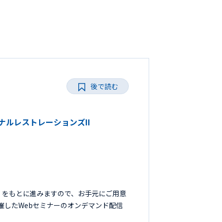
後で読む
ョナルレストレーションズII
』をもとに進みますので、お手元にご用意
開催したWebセミナーのオンデマンド配信