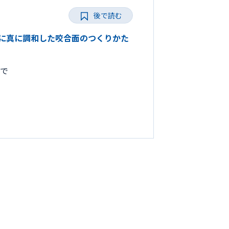
後で読む
とりに真に調和した咬合面のつくりかた
まで