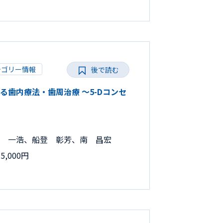
テゴリー情報
後で読む
だわる歯内療法・歯周治療 ～5-Dコンセ
 一浩、船登 彰芳、南 昌宏
,000円