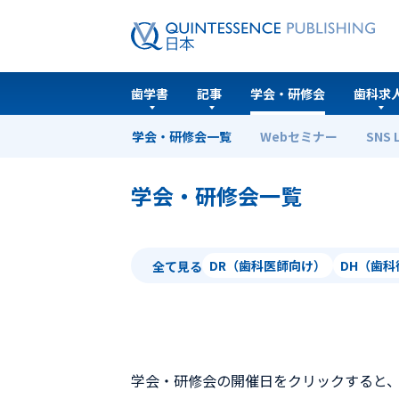
歯学書
記事
学会・研修会
歯科求
学会・研修会一覧
Webセミナー
SNS 
ホーム
学会・研修会一覧
学会・研修会一覧
DR（歯科医師向け）
DH（歯
全て見る
学会・研修会の開催日をクリックすると