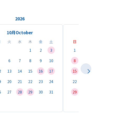
2026
2026
10月
October
11月
Novemb
月
火
水
木
金
土
日
月
火
水
1
2
3
1
2
3
4
6
7
8
9
10
8
9
10
11
1
2
13
14
15
16
17
15
16
17
18
1
9
20
21
22
23
24
22
23
24
25
2
6
27
28
29
30
31
29
30