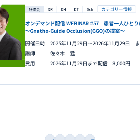
カテゴリー情報
研修会
DR
DH
DT
Sch
オンデマンド配信 WEBINAR #57 患者一人ひ
～Gnatho-Guide Occlusion(GGO)の提案～
開催日時
2025年11月29日〜2026年11月29日 
講師
佐々木 猛
費用
2026年11月29日まで配信 8,000円