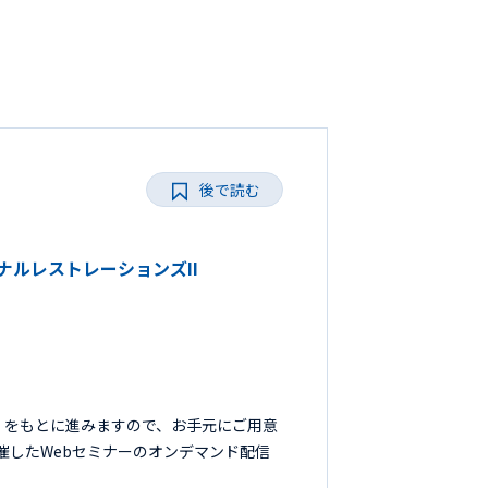
後で読む
ョナルレストレーションズII
』をもとに進みますので、お手元にご用意
開催したWebセミナーのオンデマンド配信