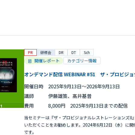
PR
研修会
DR
DT
Sch
開催レポート
カテゴリー情報
オンデマンド配信 WEBINAR #51 ザ・プロビジ
開催日時
2025年9月13日〜2026年9月13日
講師
伊藤雄策、髙井基普
費用
8,000円 2025年9月13日までの配信
当セミナーは『ザ・プロビジョナルレストレーションズII
いただくことをお勧めします。2024年6月12日（水）に
です。