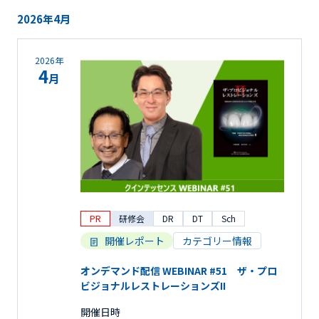
2026年4月
2026年
4
月
PR
研修会
DR
DT
Sch
開催レポート
カテゴリー情報
オンデマンド配信 WEBINAR #51 ザ・プロ
ビジョナルレストレーションズII
開催日時