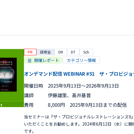
PR
研修会
DR
DT
Sch
開催レポート
カテゴリー情報
オンデマンド配信 WEBINAR #51 ザ・プロビジ
開催日時
2025年9月13日〜2026年9月13日
講師
伊藤雄策、髙井基普
費用
8,000円 2025年9月13日までの配信
当セミナーは『ザ・プロビジョナルレストレーションズII
いただくことをお勧めします。2024年6月12日（水）に
です。