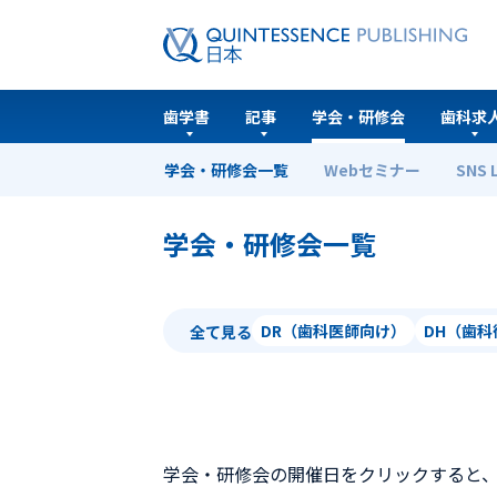
歯学書
記事
学会・研修会
歯科求
学会・研修会一覧
Webセミナー
SNS 
ホーム
学会・研修会一覧
学会・研修会一覧
DR（歯科医師向け）
DH（歯
全て見る
学会・研修会の開催日をクリックすると