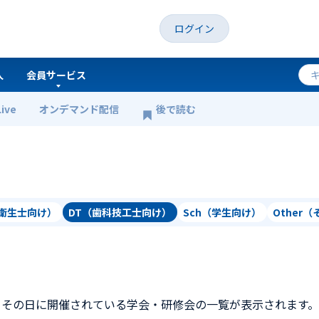
ログイン
人
会員サービス
Live
オンデマンド配信
後で読む
科衛生士向け）
DT（歯科技工士向け）
Sch（学生向け）
Other
、その日に開催されている学会・研修会の一覧が表示されます。