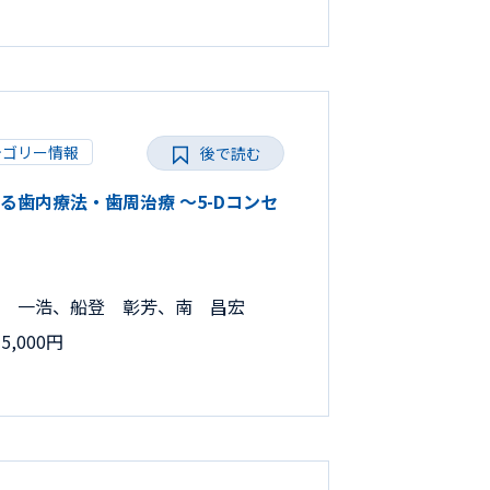
テゴリー情報
後で読む
だわる歯内療法・歯周治療 ～5-Dコンセ
 一浩、船登 彰芳、南 昌宏
,000円