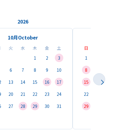
2026
2026
10月
October
11月
Novemb
月
火
水
木
金
土
日
月
火
水
1
2
3
1
2
3
4
6
7
8
9
10
8
9
10
11
1
2
13
14
15
16
17
15
16
17
18
1
9
20
21
22
23
24
22
23
24
25
2
6
27
28
29
30
31
29
30