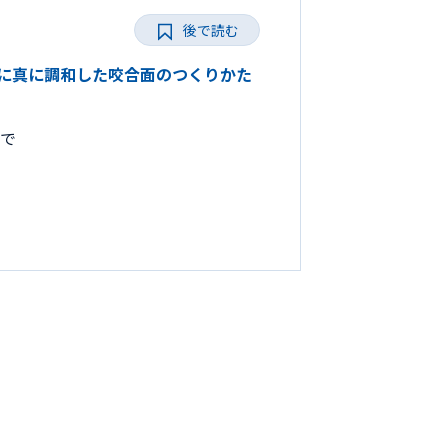
後で読む
とりに真に調和した咬合面のつくりかた
まで