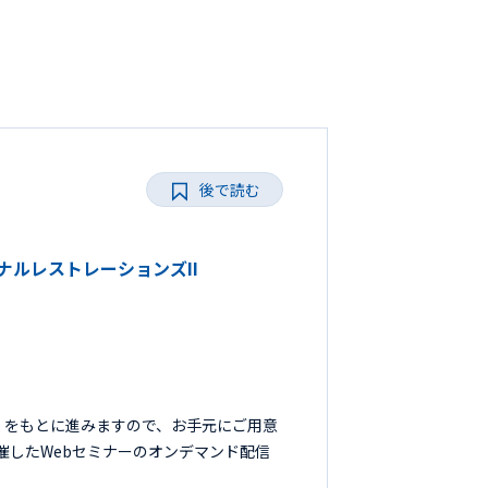
後で読む
ョナルレストレーションズII
』をもとに進みますので、お手元にご用意
開催したWebセミナーのオンデマンド配信