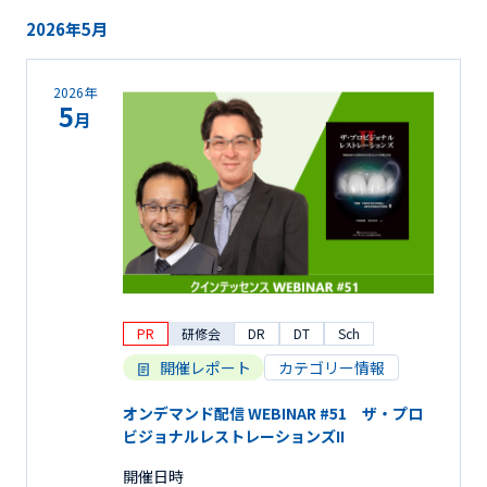
2026年5月
2026年
5
月
PR
研修会
DR
DT
Sch
開催レポート
カテゴリー情報
オンデマンド配信 WEBINAR #51 ザ・プロ
ビジョナルレストレーションズII
開催日時