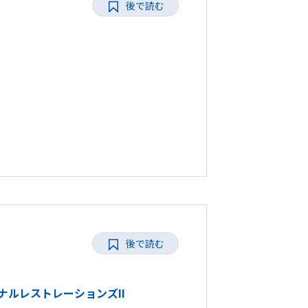
後で読む
後で読む
ョナルレストレーションズII