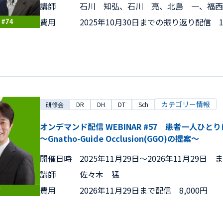
講師
石川 知弘、石川 亮、北島 一、福西
費用
2025年10月30日までの振り返り配信 15
カテゴリー情報
研修会
DR
DH
DT
Sch
オンデマンド配信 WEBINAR #57 患者一人ひ
～Gnatho-Guide Occlusion(GGO)の提案～
開催日時
2025年11月29日〜2026年11月29日 
講師
佐々木 猛
費用
2026年11月29日まで配信 8,000円