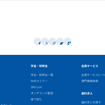
学会・研修会
会員サービス
学会・研修会一覧
会員サービスにつ
Webセミナー
専門情報検索
SNS Live
オンデマンド配信
歯科求人
後で読む
歯科求人を探す