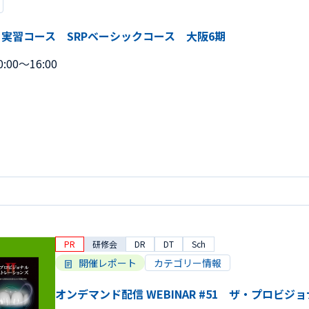
 実習コース SRPベーシックコース 大阪6期
:00～16:00
PR
研修会
DR
DT
Sch
開催レポート
カテゴリー情報
オンデマンド配信 WEBINAR #51 ザ・プロビジ