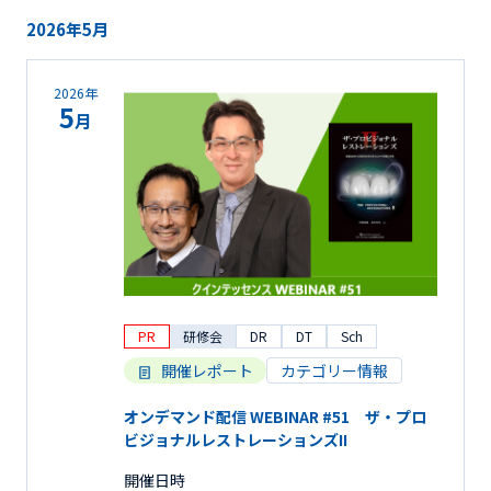
2026年5月
2026年
5
月
PR
研修会
DR
DT
Sch
開催レポート
カテゴリー情報
オンデマンド配信 WEBINAR #51 ザ・プロ
ビジョナルレストレーションズII
開催日時