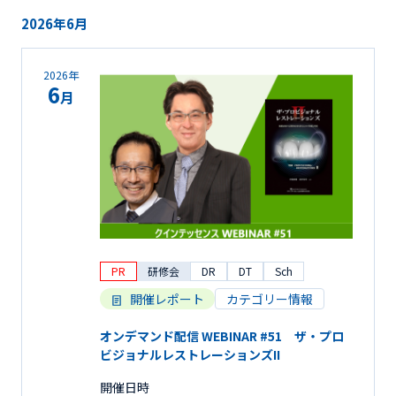
2026年6月
2026年
6
月
PR
研修会
DR
DT
Sch
開催レポート
カテゴリー情報
オンデマンド配信 WEBINAR #51 ザ・プロ
ビジョナルレストレーションズII
開催日時