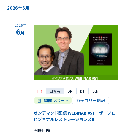
2026年6月
2026年
6
月
PR
研修会
DR
DT
Sch
開催レポート
カテゴリー情報
オンデマンド配信 WEBINAR #51 ザ・プロ
ビジョナルレストレーションズII
開催日時