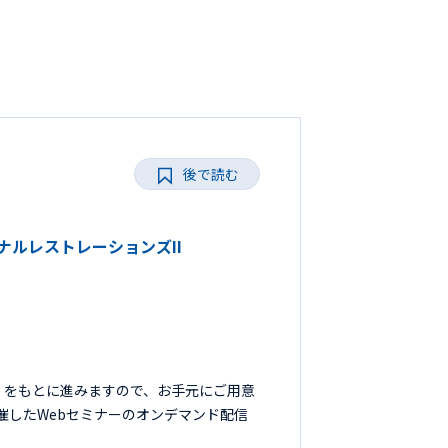
後で読む
ョナルレストレーションズII
』をもとに進みますので、お手元にご用意
開催したWebセミナーのオンデマンド配信