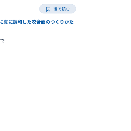
後で読む
とりに真に調和した咬合面のつくりかた
まで