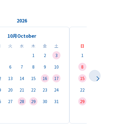
2026
2026
10月
October
11月
Novemb
月
火
水
木
金
土
日
月
火
水
1
2
3
1
2
3
4
6
7
8
9
10
8
9
10
11
1
2
13
14
15
16
17
15
16
17
18
1
9
20
21
22
23
24
22
23
24
25
2
6
27
28
29
30
31
29
30