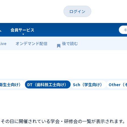
ログイン
人
会員サービス
Live
オンデマンド配信
後で読む
科衛生士向け）
DT（歯科技工士向け）
Sch（学生向け）
Other
、その日に開催されている学会・研修会の一覧が表示されます。