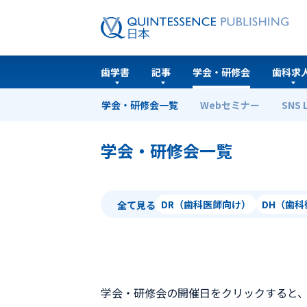
歯学書
記事
学会・研修会
歯科求
学会・研修会一覧
Webセミナー
SNS 
ホーム
学会・研修会一覧
学会・研修会一覧
DR（歯科医師向け）
DH（歯
全て見る
学会・研修会の開催日をクリックすると