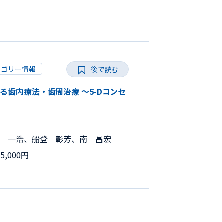
テゴリー情報
後で読む
だわる歯内療法・歯周治療 ～5-Dコンセ
 一浩、船登 彰芳、南 昌宏
,000円