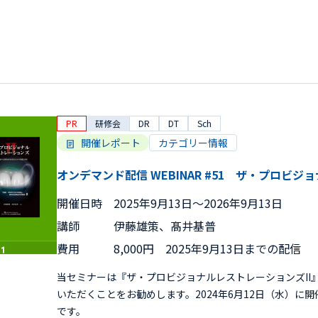
PR
研修会
DR
DT
Sch
開催レポート
カテゴリー情報
オンデマンド配信 WEBINAR #51 ザ・プロビジ
開催日時
2025年9月13日〜2026年9月13日
講師
伊藤雄策、髙井基普
費用
8,000円 2025年9月13日までの配信
当セミナーは『ザ・プロビジョナルレストレーションズII
いただくことをお勧めします。2024年6月12日（水）に
です。