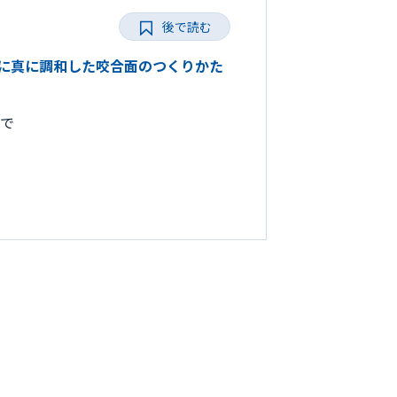
後で読む
とりに真に調和した咬合面のつくりかた
まで