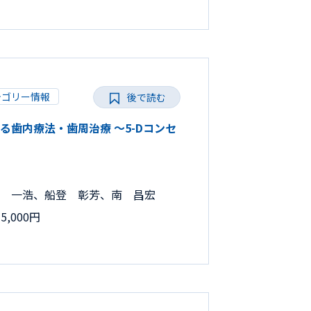
テゴリー情報
後で読む
だわる歯内療法・歯周治療 ～5-Dコンセ
 一浩、船登 彰芳、南 昌宏
,000円