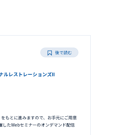
後で読む
ョナルレストレーションズII
』をもとに進みますので、お手元にご用意
開催したWebセミナーのオンデマンド配信