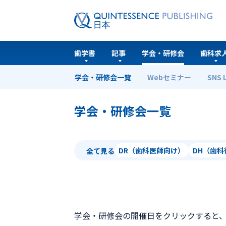
歯学書
記事
学会・研修会
歯科求
学会・研修会一覧
Webセミナー
SNS 
ホーム
学会・研修会一覧
学会・研修会一覧
DR（歯科医師向け）
DH（歯
全て見る
学会・研修会の開催日をクリックすると