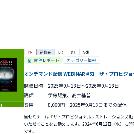
PR
研修会
DR
DT
Sch
開催レポート
カテゴリー情報
オンデマンド配信 WEBINAR #51 ザ・プロビジ
開催日時
2025年9月13日〜2026年9月13日
講師
伊藤雄策、髙井基普
費用
8,000円 2025年9月13日までの配信
当セミナーは『ザ・プロビジョナルレストレーションズII
いただくことをお勧めします。2024年6月12日（水）に
です。