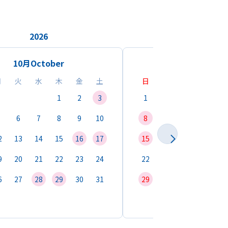
2026
2026
10月
October
11月
Novemb
月
火
水
木
金
土
日
月
火
水
1
2
3
1
2
3
4
6
7
8
9
10
8
9
10
11
1
2
13
14
15
16
17
15
16
17
18
1
9
20
21
22
23
24
22
23
24
25
2
6
27
28
29
30
31
29
30