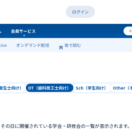
ログイン
人
会員サービス
Live
オンデマンド配信
後で読む
科衛生士向け）
DT（歯科技工士向け）
Sch（学生向け）
Other
、その日に開催されている学会・研修会の一覧が表示されます。