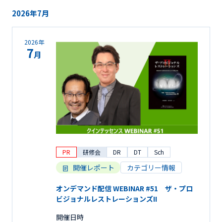
2026年7月
2026年
7
月
PR
研修会
DR
DT
Sch
開催レポート
カテゴリー情報
オンデマンド配信 WEBINAR #51 ザ・プロ
ビジョナルレストレーションズII
開催日時