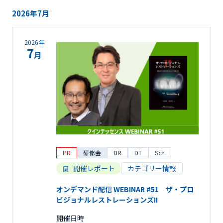
2026年7月
2026年
7
月
PR
研修会
DR
DT
Sch
開催レポート
カテゴリー情報
オンデマンド配信 WEBINAR #51 ザ・プロ
ビジョナルレストレーションズII
開催日時