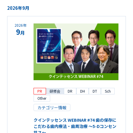
2026年9月
2026年
9
月
PR
研修会
DR
DH
DT
Sch
Other
カテゴリー情報
クインテッセンス WEBINAR #74 歯の保存に
こだわる歯内療法・歯周治療 ～5-Dコンセン
サス～