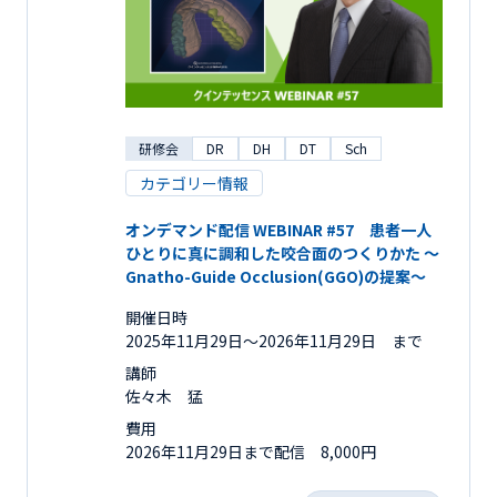
研修会
DR
DH
DT
Sch
カテゴリー情報
オンデマンド配信 WEBINAR #57 患者一人
ひとりに真に調和した咬合面のつくりかた ～
Gnatho-Guide Occlusion(GGO)の提案～
開催日時
2025年11月29日〜2026年11月29日 まで
講師
佐々木 猛
費用
2026年11月29日まで配信 8,000円