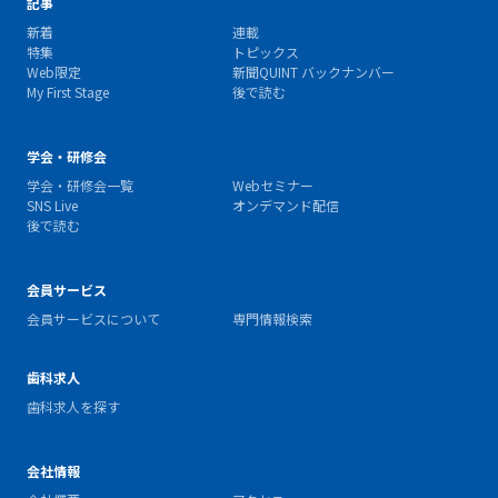
記事
新着
連載
特集
トピックス
Web限定
新聞QUINT バックナンバー
My First Stage
後で読む
学会・研修会
学会・研修会一覧
Webセミナー
SNS Live
オンデマンド配信
後で読む
会員サービス
会員サービスについて
専門情報検索
歯科求人
歯科求人を探す
会社情報