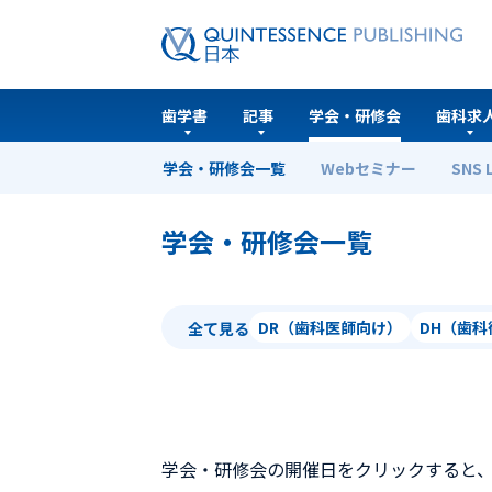
歯学書
記事
学会・研修会
歯科求
学会・研修会一覧
Webセミナー
SNS 
ホーム
学会・研修会一覧
学会・研修会一覧
DR（歯科医師向け）
DH（歯
全て見る
学会・研修会の開催日をクリックすると