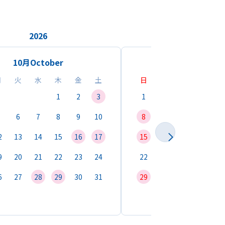
2026
2026
10月
October
11月
Novemb
月
火
水
木
金
土
日
月
火
水
1
2
3
1
2
3
4
6
7
8
9
10
8
9
10
11
1
2
13
14
15
16
17
15
16
17
18
1
9
20
21
22
23
24
22
23
24
25
2
6
27
28
29
30
31
29
30