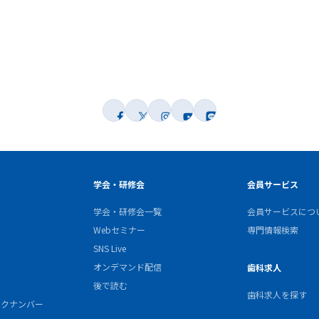
学会・研修会
会員サービス
学会・研修会一覧
会員サービスにつ
Webセミナー
専門情報検索
SNS Live
オンデマンド配信
歯科求人
後で読む
歯科求人を探す
バックナンバー