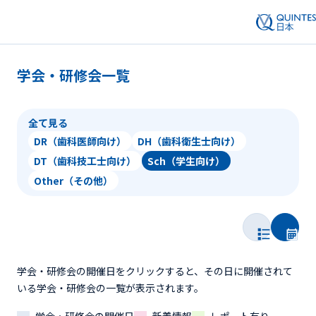
学会・研修会一覧
全て見る
DR（歯科医師向け）
DH（歯科衛生士向け）
DT（歯科技工士向け）
Sch（学生向け）
Other（その他）
学会・研修会の開催日をクリックすると、その日に開催されて
いる学会・研修会の一覧が表示されます。