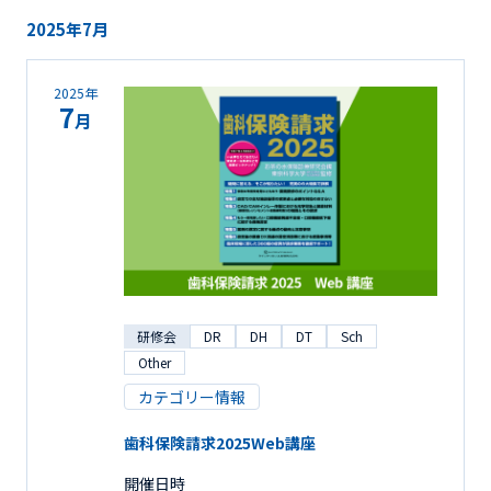
2025年7月
2025年
7
月
研修会
DR
DH
DT
Sch
Other
カテゴリー情報
歯科保険請求2025Web講座
開催日時