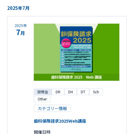
2025年7月
2025年
7
月
研修会
DR
DH
DT
Sch
Other
カテゴリー情報
歯科保険請求2025Web講座
開催日時