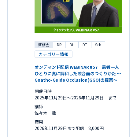
研修会
DR
DH
DT
Sch
カテゴリー情報
オンデマンド配信 WEBINAR #57 患者一人
ひとりに真に調和した咬合面のつくりかた ～
Gnatho-Guide Occlusion(GGO)の提案～
開催日時
2025年11月29日〜2026年11月29日 まで
講師
佐々木 猛
費用
2026年11月29日まで配信 8,000円