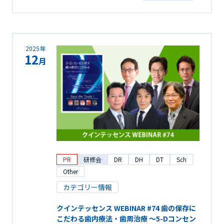
2025年
12
月
PR
研修会
DR
DH
DT
Sch
Other
カテゴリー情報
クインテッセンス WEBINAR #74 歯の保存に
こだわる歯内療法・歯周治療 ～5-Dコンセン