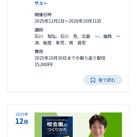
サス～
開催日時
2025年11月1日〜2026年10月31日
講師
石川 知弘、石川 亮、北島 一、福西 一
浩、船登 彰芳、南 昌宏
費用
2025年10月30日までの振り返り配信
15,000円
後で読む
2025年
12
月