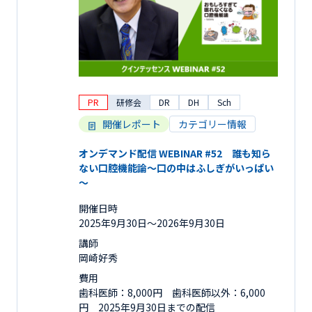
PR
研修会
DR
DH
Sch
開催レポート
カテゴリー情報
オンデマンド配信 WEBINAR #52 誰も知ら
ない口腔機能論～口の中はふしぎがいっぱい
～
開催日時
2025年9月30日〜2026年9月30日
講師
岡崎好秀
費用
歯科医師：8,000円 歯科医師以外：6,000
円 2025年9月30日までの配信