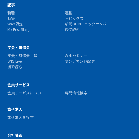
記事
新着
連載
特集
トピックス
Web限定
新聞QUINT バックナンバー
My First Stage
後で読む
学会・研修会
学会・研修会一覧
Webセミナー
SNS Live
オンデマンド配信
後で読む
会員サービス
会員サービスについて
専門情報検索
歯科求人
歯科求人を探す
会社情報