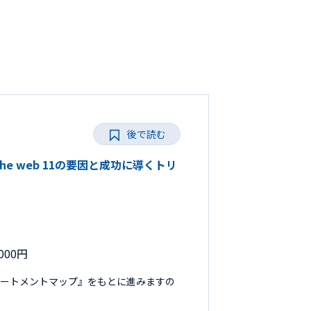
後で読む
the web 11の要因と成功に導くトリ
000円
リートメントマップ』をもとに進みますの