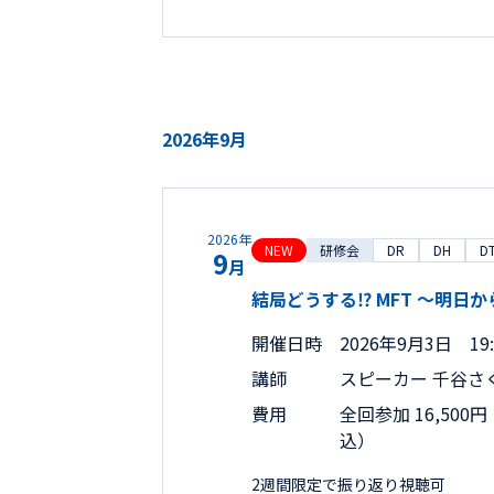
2026年9月
2026年
NEW
研修会
DR
DH
D
9
月
結局どうする⁉︎ MFT 〜明日か
開催日時
2026年9月3日 19:
講師
スピーカー 千谷さ
費用
全回参加 16,500
込）
2週間限定で振り返り視聴可