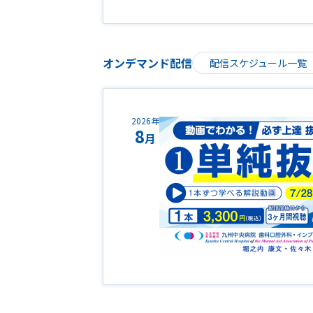
オンデマンド配信
配信スケジュール一覧
2026年
8
月