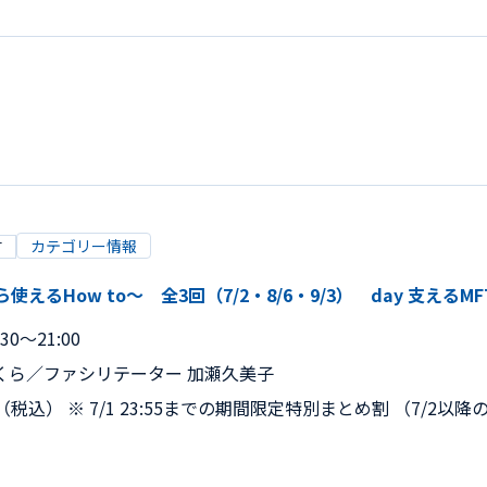
カテゴリー情報
T
ら使えるHow to〜 全3回（7/2・8/6・9/3） day 支える
30～21:00
くら／ファシリテーター 加瀬久美子
円（税込） ※ 7/1 23:55までの期間限定特別まとめ割 （7/2以