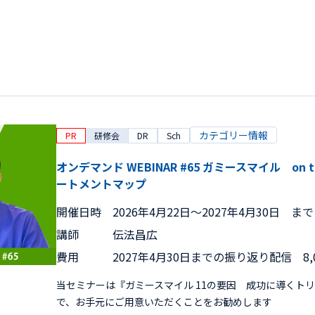
カテゴリー情報
PR
研修会
DR
Sch
オンデマンド WEBINAR #65 ガミースマイル on 
ートメントマップ
開催日時
2026年4月22日〜2027年4月30日 まで
講師
伝法昌広
費用
2027年4月30日までの振り返り配信 8,
当セミナーは『ガミースマイル 11の要因 成功に導くト
で、お手元にご用意いただくことをお勧めします