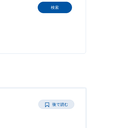
検索
後で読む