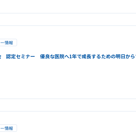
リー情報
会 認定セミナー 優良な医院へ1年で成長するための明日から
リー情報