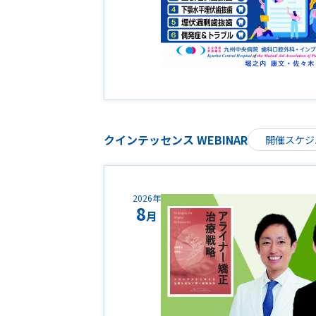
クインテッセンス WEBINAR
開催スケジ
2026年
8
月