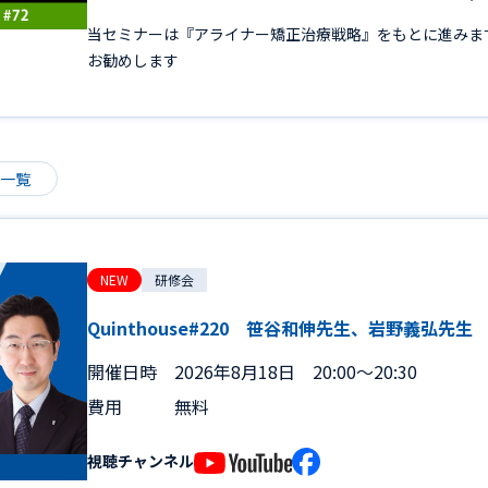
当セミナーは『アライナー矯正治療戦略』をもとに進みま
お勧めします
ル一覧
NEW
研修会
Quinthouse#220 笹谷和伸先生、岩野義弘先生
開催日時
2026年8月18日 20:00～20:30
費用
無料
視聴チャンネル