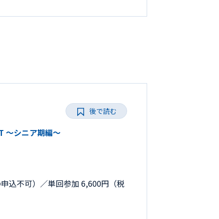
後で読む
MFT 〜シニア期編～
降の申込不可）／単回参加 6,600円（税