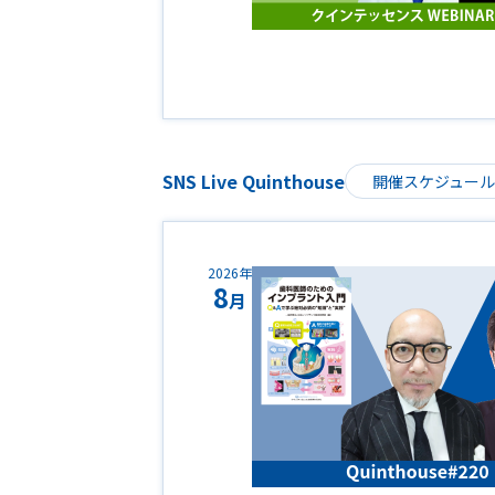
SNS Live Quinthouse
開催スケジュー
2026年
8
月