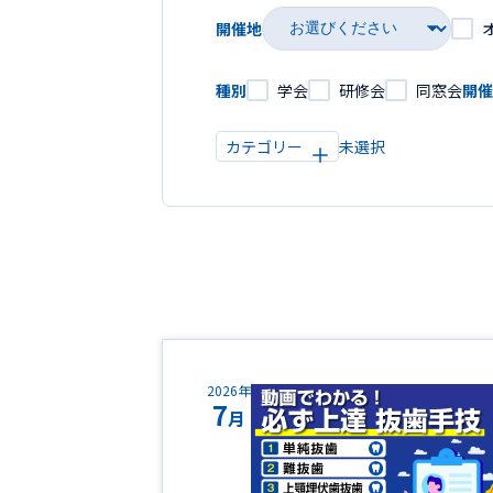
開催地
学会
研修会
同窓会
種別
開催
カテゴリー
2026年
7
月