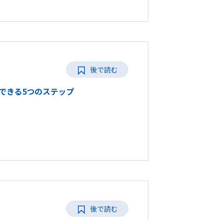
後で読む
できる5つのステップ
後で読む