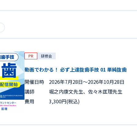
PR
研修会
動画でわかる！ 必ず上達抜歯手技 01 単純抜歯
開催日時
2026年7月28日〜2026年10月28日
講師
堀之内康文先生、佐々木匡理先生
費用
3,300円(税込)