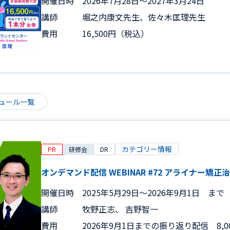
開催日時
2026年7月28日〜2027年3月24日
講師
堀之内康文先生、佐々木匡理先生
費用
16,500円（税込）
ュール一覧
カテゴリー情報
PR
研修会
DR
オンデマンド配信 WEBINAR #72 アライナー矯
開催日時
2025年5月29日〜2026年9月1日 まで
講師
牧野正志、 吉野智一
費用
2026年9月1日までの振り返り配信 8,0