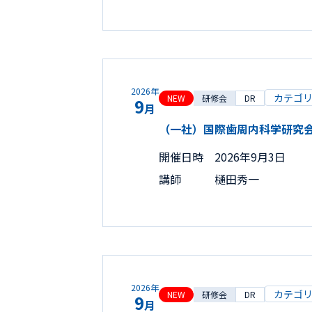
2026年
カテゴ
NEW
研修会
DR
9
月
（一社）国際歯周内科学研究
開催日時
2026年9月3日
講師
樋田秀一
2026年
カテゴ
NEW
研修会
DR
9
月