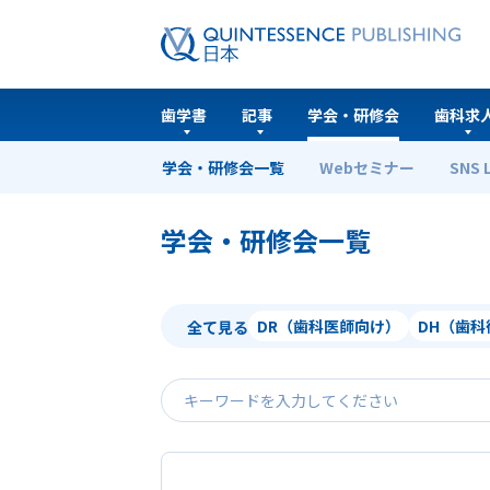
歯学書
記事
学会・研修会
歯科求
学会・研修会一覧
Webセミナー
SNS 
ホーム
学会・研修会一覧
学会・研修会一覧
DR（歯科医師向け）
DH（歯
全て見る