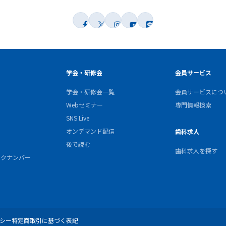
学会・研修会
会員サービス
学会・研修会一覧
会員サービスにつ
Webセミナー
専門情報検索
SNS Live
オンデマンド配信
歯科求人
後で読む
歯科求人を探す
バックナンバー
シー
特定商取引に基づく表記