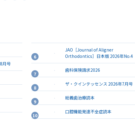
JAO［Journal of Aligner
Orthodontics］日本版 2026年No.4
年8月号
歯科保険請求2026
ザ・クインテッセンス 2026年7月号
総義歯治療読本
口腔機能発達不全症読本