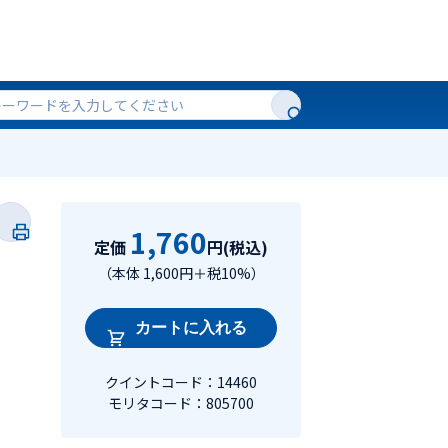
1,760
定価
円(税込)
（本体 1,600円＋税10%）
カートに入れる
クイントコード：14460
モリタコード：805700