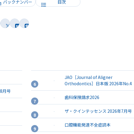
バックナンバー
目次
JAO［Journal of Aligner
Orthodontics］日本版 2026年No.4
年8月号
歯科保険請求2026
ザ・クインテッセンス 2026年7月号
口腔機能発達不全症読本