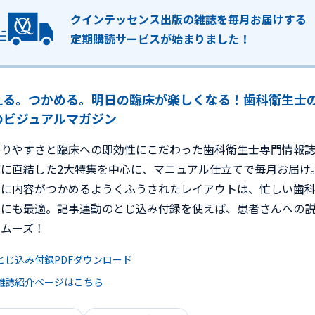
クインテッセンス出版の雑誌を毎月お届けする
定期購読サービスが始まりました！
える。つかめる。明日の臨床が楽しくなる！歯科衛生士
のビジュアルマガジン
かりやすさと臨床への即効性にこだわった歯科衛生士専門情報
床に直結した2大特集を中心に、マニュアル仕立てで毎月お届け
的に内容がつかめるようくふうされたレイアウトは、忙しい歯
士にも最適。記事連動のとじ込み付録を使えば、患者さんへの
スムーズ！
とじ込み付録PDFダウンロード
雑誌紹介ページはこちら