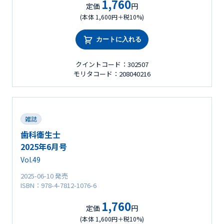
1,760
定価
円
(本体 1,600円＋税10%)
カートに入れる
クイントコード：302507
モリタコード：208040216
雑誌
歯科衛生士
2025年6月号
Vol.49
2025-06-10 発売
ISBN：978-4-7812-1076-6
1,760
定価
円
(本体 1,600円＋税10%)