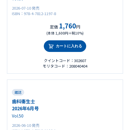
2026-07-10 発売
ISBN：978-4-7812-1197-8
1,760
定価
円
(本体 1,600円＋税10%)
カートに入れる
クイントコード：302607
モリタコード：208040404
雑誌
歯科衛生士
2026年6月号
Vol.50
2026-06-10 発売