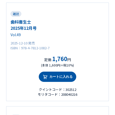
雑誌
歯科衛生士
2025年12月号
Vol.49
2025-12-10 発売
ISBN：978-4-7812-1082-7
1,760
定価
円
(本体 1,600円＋税10%)
カートに入れる
クイントコード：302512
モリタコード：208040216