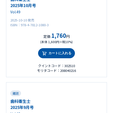
2025年10月号
Vol.49
2025-10-10 発売
ISBN：978-4-7812-1080-3
1,760
定価
円
(本体 1,600円＋税10%)
カートに入れる
クイントコード：302510
モリタコード：208040216
雑誌
歯科衛生士
2025年9月号