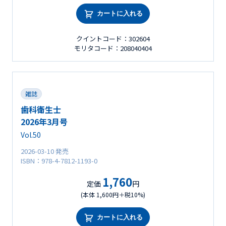
カートに入れる
クイントコード：302604
モリタコード：208040404
雑誌
歯科衛生士
2026年3月号
Vol.50
2026-03-10 発売
ISBN：978-4-7812-1193-0
1,760
定価
円
(本体 1,600円＋税10%)
カートに入れる