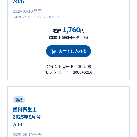
Vol.49
2025-09-10 発売
ISBN：978-4-7812-1079-7
1,760
定価
円
(本体 1,600円＋税10%)
カートに入れる
クイントコード：302509
モリタコード：208040216
雑誌
歯科衛生士
2025年8月号
Vol.49
2025-08-10 発売