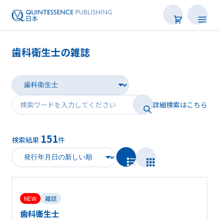
歯科衛生士の雑誌
書籍
雑誌
詳細検索はこちら
映像
電子BOOK
151
検索結果
件
著者一覧
NEW
雑誌
歯科衛生士