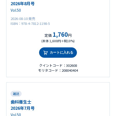
2026年8月号
Vol.50
2026-08-10 発売
ISBN：978-4-7812-1198-5
1,760
定価
円
(本体 1,600円＋税10%)
カートに入れる
クイントコード：302608
モリタコード：208040404
雑誌
歯科衛生士
2026年7月号
Vol.50