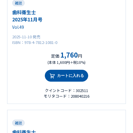
雑誌
歯科衛生士
2025年11月号
Vol.49
2025-11-10 発売
ISBN：978-4-7812-1081-0
1,760
定価
円
(本体 1,600円＋税10%)
カートに入れる
クイントコード：302511
モリタコード：208040216
雑誌
歯科衛生士