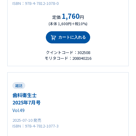
ISBN：978-4-7812-1078-0
1,760
定価
円
(本体 1,600円＋税10%)
カートに入れる
クイントコード：302508
モリタコード：208040216
雑誌
歯科衛生士
2025年7月号
Vol.49
2025-07-10 発売
ISBN：978-4-7812-1077-3