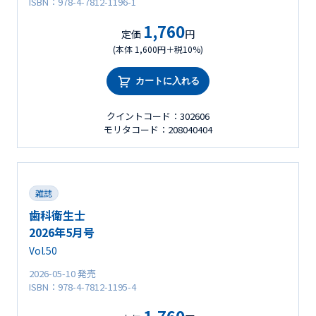
ISBN：978-4-7812-1196-1
1,760
定価
円
(本体 1,600円＋税10%)
カートに入れる
クイントコード：302606
モリタコード：208040404
雑誌
歯科衛生士
2026年5月号
Vol.50
2026-05-10 発売
ISBN：978-4-7812-1195-4