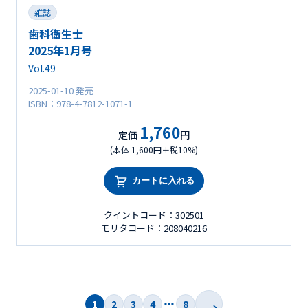
雑誌
歯科衛生士
2025年1月号
Vol.49
2025-01-10 発売
ISBN：978-4-7812-1071-1
1,760
定価
円
(本体 1,600円＋税10%)
カートに入れる
クイントコード：302501
モリタコード：208040216
1
2
3
4
8