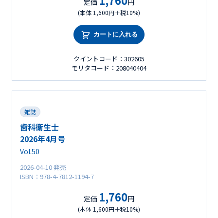
1,760
定価
円
(本体 1,600円＋税10%)
カートに入れる
クイントコード：302605
モリタコード：208040404
雑誌
歯科衛生士
2026年4月号
Vol.50
2026-04-10 発売
ISBN：978-4-7812-1194-7
1,760
定価
円
(本体 1,600円＋税10%)