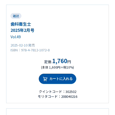
雑誌
歯科衛生士
2025年2月号
Vol.49
2025-02-10 発売
ISBN：978-4-7812-1072-8
1,760
定価
円
(本体 1,600円＋税10%)
カートに入れる
クイントコード：302502
モリタコード：208040216