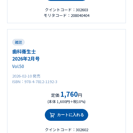
クイントコード：302603
モリタコード：208040404
雑誌
歯科衛生士
2026年2月号
Vol.50
2026-02-10 発売
ISBN：978-4-7812-1192-3
1,760
定価
円
(本体 1,600円＋税10%)
カートに入れる
クイントコード：302602