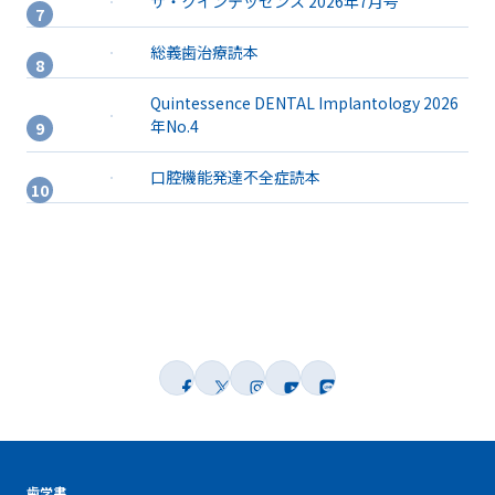
ザ・クインテッセンス 2026年7月号
総義歯治療読本
Quintessence DENTAL Implantology 2026
年No.4
口腔機能発達不全症読本
歯学書