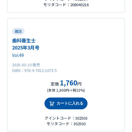
モリタコード：208040216
雑誌
歯科衛生士
2025年3月号
Vol.49
2025-03-10 発売
ISBN：978-4-7812-1073-5
1,760
定価
円
(本体 1,600円＋税10%)
カートに入れる
クイントコード：302503
モリタコード：302503