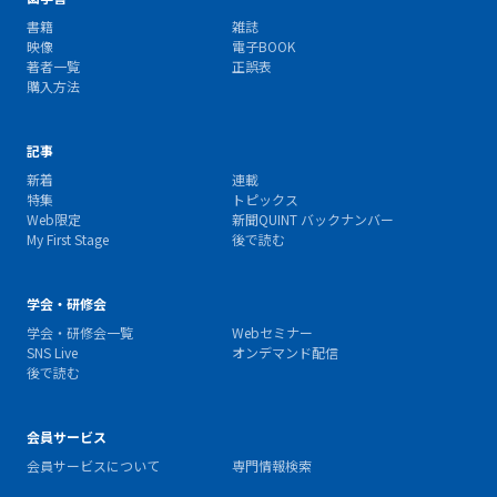
書籍
雑誌
映像
電子BOOK
著者一覧
正誤表
購入方法
記事
新着
連載
特集
トピックス
Web限定
新聞QUINT バックナンバー
My First Stage
後で読む
学会・研修会
学会・研修会一覧
Webセミナー
SNS Live
オンデマンド配信
後で読む
会員サービス
会員サービスについて
専門情報検索