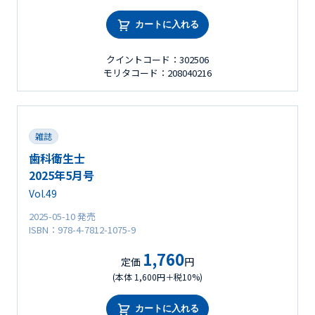
カートに入れる
クイントコード：302506
モリタコード：208040216
雑誌
歯科衛生士
2025年5月号
Vol.49
2025-05-10 発売
ISBN：978-4-7812-1075-9
1,760
定価
円
(本体 1,600円＋税10%)
カートに入れる