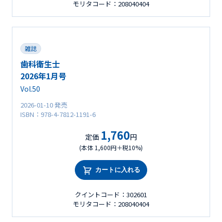
モリタコード：208040404
雑誌
歯科衛生士
2026年1月号
Vol.50
2026-01-10 発売
ISBN：978-4-7812-1191-6
1,760
定価
円
(本体 1,600円＋税10%)
カートに入れる
クイントコード：302601
モリタコード：208040404