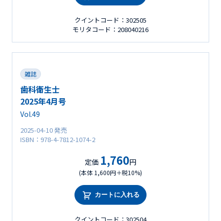
クイントコード：302505
モリタコード：208040216
雑誌
歯科衛生士
2025年4月号
Vol.49
2025-04-10 発売
ISBN：978-4-7812-1074-2
1,760
定価
円
(本体 1,600円＋税10%)
カートに入れる
クイントコード：302504