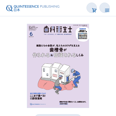
書籍
雑誌
映像
電子BOOK
著者一覧