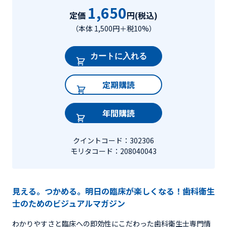
1,650
定価
円(税込)
（本体 1,500円＋税10%）
カートに入れる
定期購読
年間購読
クイントコード：302306
モリタコード：208040043
見える。つかめる。明日の臨床が楽しくなる！歯科衛生
士のためのビジュアルマガジン
わかりやすさと臨床への即効性にこだわった歯科衛生士専門情