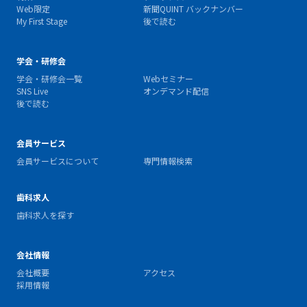
Web限定
新聞QUINT バックナンバー
My First Stage
後で読む
学会・研修会
学会・研修会一覧
Webセミナー
SNS Live
オンデマンド配信
後で読む
会員サービス
会員サービスについて
専門情報検索
歯科求人
歯科求人を探す
会社情報
会社概要
アクセス
採用情報