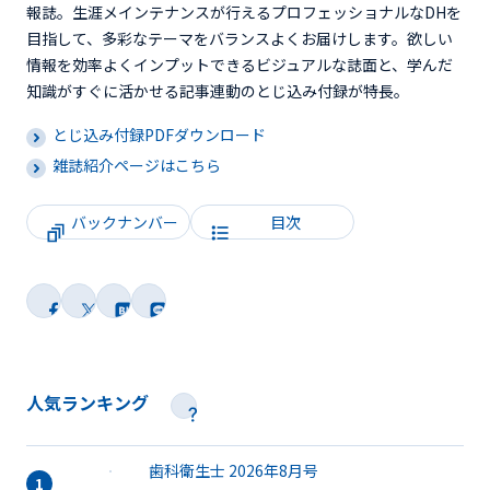
報誌。生涯メインテナンスが行えるプロフェッショナルなDHを
目指して、多彩なテーマをバランスよくお届けします。欲しい
情報を効率よくインプットできるビジュアルな誌面と、学んだ
知識がすぐに活かせる記事連動のとじ込み付録が特長。
とじ込み付録PDFダウンロード
雑誌紹介ページはこちら
バックナンバー
目次
人気ランキング
歯科衛生士 2026年8月号