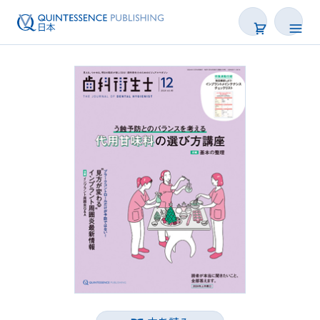
書籍
雑誌
映像
電子BOOK
著者一覧