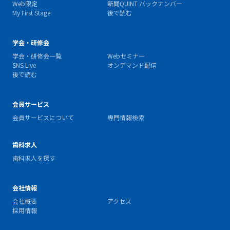
Web限定
新聞QUINT バックナンバー
My First Stage
後で読む
学会・研修会
学会・研修会一覧
Webセミナー
SNS Live
オンデマンド配信
後で読む
会員サービス
会員サービスについて
専門情報検索
歯科求人
歯科求人を探す
会社情報
会社概要
アクセス
採用情報