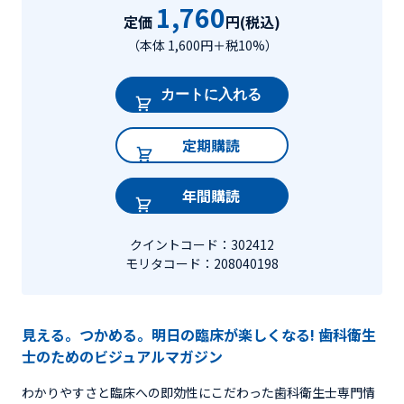
1,760
定価
円(税込)
（本体 1,600円＋税10%）
カートに入れる
定期購読
年間購読
クイントコード：302412
モリタコード：208040198
見える。つかめる。明日の臨床が楽しくなる! 歯科衛生
士のためのビジュアルマガジン
わかりやすさと臨床への即効性にこだわった歯科衛生士専門情