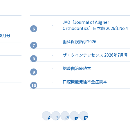
JAO［Journal of Aligner
Orthodontics］日本版 2026年No.4
年8月号
歯科保険請求2026
ザ・クインテッセンス 2026年7月号
総義歯治療読本
口腔機能発達不全症読本