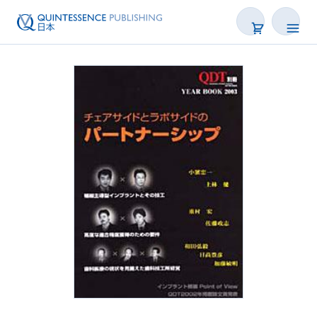
書籍
雑誌
映像
電子BOOK
著者一覧