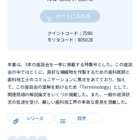
カートに入れる
クイントコード：7590
モリタコード：805028
本書は、3本の座談会を一挙に掲載する特集号とした。この座談
会の中ではとくに、良好な補綴物を作製するための歯科医師と
歯科技工士のコミュニケーションに焦点をあてており、加え
て、この座談会の理解を助けるため「Terminology」として、
関連用語の解説論文をいくつか掲載した。また、一般の経済状
況の低迷を受け、厳しい歯科技工界の率直な意見を頂戴した。
シリーズ
目次