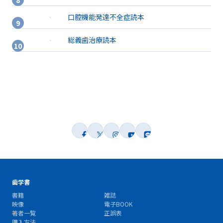
口腔機能発達不全症読本
総義歯治療読本
歯学書
書籍
雑誌
映像
電子BOOK
著者一覧
正誤表
購入方法