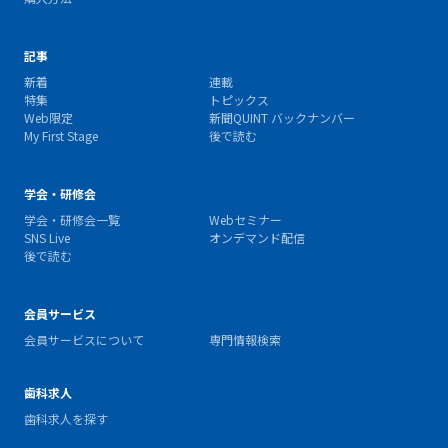
記事
新着
連載
特集
トピックス
Web限定
新聞QUINT バックナンバー
My First Stage
後で読む
学会・研修会
学会・研修会一覧
Webセミナー
SNS Live
オンデマンド配信
後で読む
会員サービス
会員サービスについて
専門情報検索
歯科求人
歯科求人を探す