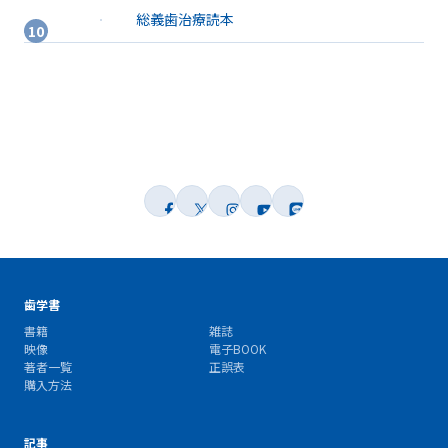
総義歯治療読本
歯学書
書籍
雑誌
映像
電子BOOK
著者一覧
正誤表
購入方法
記事