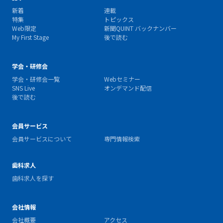
新着
連載
特集
トピックス
Web限定
新聞QUINT バックナンバー
My First Stage
後で読む
学会・研修会
学会・研修会一覧
Webセミナー
SNS Live
オンデマンド配信
後で読む
会員サービス
会員サービスについて
専門情報検索
歯科求人
歯科求人を探す
会社情報
会社概要
アクセス