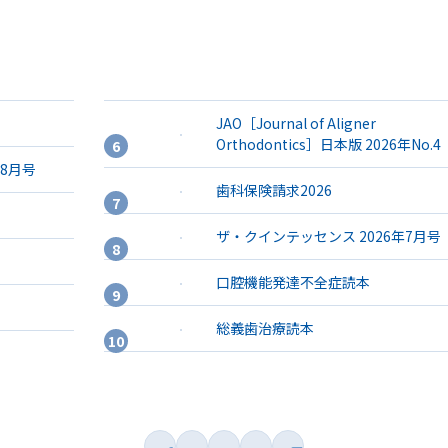
JAO［Journal of Aligner
Orthodontics］日本版 2026年No.4
年8月号
歯科保険請求2026
ザ・クインテッセンス 2026年7月号
口腔機能発達不全症読本
総義歯治療読本