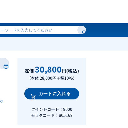
30,800
定価
円(税込)
（本体 28,000円＋税10%）
カートに入れる
々
クイントコード：9000
モリタコード：805169