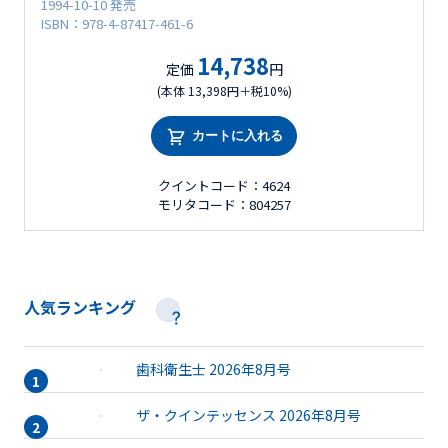
1994-10-10 発売
ISBN：978-4-87417-461-6
14,738
定価
円
(本体 13,398円＋税10%)
カートに入れる
クイントコード：4624
モリタコード：804257
人気ランキング
歯科衛生士 2026年8月号
ザ・クインテッセンス 2026年8月号