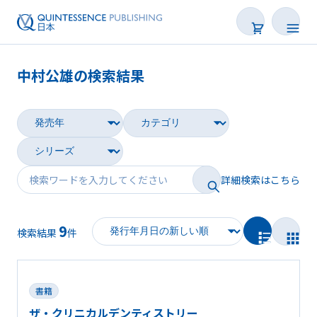
中村公雄の検索結果
書籍
雑誌
映像
詳細検索はこちら
電子BOOK
9
著者一覧
検索結果
件
書籍
ザ・クリニカルデンティストリー