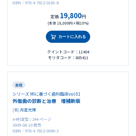
ISBN：978-4-7812-0165-8
19,800
定価
円
(本体 18,000円＋税10%)
カートに入れる
クイントコード：11404
モリタコード：805411
書籍
シリーズ MIに基づく歯科臨床vol.01
外傷歯の診断と治療 増補新版
[著]
月星光博
A4判変型 / 244 ページ
2009-08-10 発売
ISBN：978-4-7812-0090-3