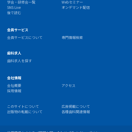
学会・研修会一覧
Webセミナー
SNS Live
オンデマンド配信
後で読む
会員サービス
会員サービスについて
専門情報検索
歯科求人
歯科求人を探す
会社情報
会社概要
アクセス
採用情報
このサイトについて
広告掲載について
出版物の転載について
各種歯科関連情報