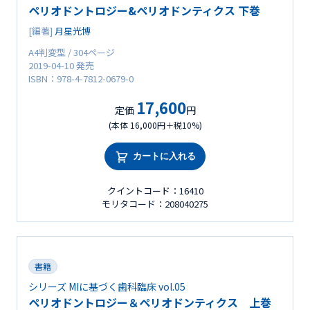
ペリオドントロジー&ペリオドンティクス 下巻
[編著]
月星光博
A4判変型 / 304ページ
2019-04-10 発売
ISBN：978-4-7812-0679-0
17,600
定価
円
(本体 16,000円＋税10%)
カートに入れる
クイントコード：16410
モリタコード：208040275
書籍
シリーズ MIに基づく歯科臨床 vol.05
ペリオドントロジー＆ペリオドンティクス 上巻