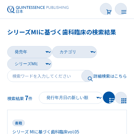
シリーズMIに基づく歯科臨床の検索結果
書籍
雑誌
映像
詳細検索はこちら
電子BOOK
7
著者一覧
検索結果
件
書籍
シリーズ MIに基づく歯科臨床vol.05