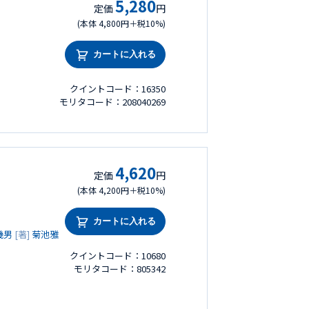
5,280
定価
円
(本体 4,800円＋税10%)
カートに入れる
クイントコード：16350
モリタコード：208040269
4,620
定価
円
(本体 4,200円＋税10%)
カートに入れる
幾男
[著]
菊池雅
クイントコード：10680
モリタコード：805342