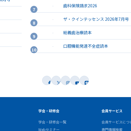
歯科保険請求2026
ザ・クインテッセンス 2026年7月号
総義歯治療読本
口腔機能発達不全症読本
学会・研修会
会員サービス
学会・研修会一覧
会員サービスにつ
Webセミナー
専門情報検索