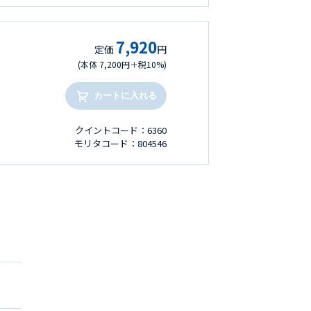
7,920
定価
円
(本体 7,200円＋税10%)
カートに入れる
クイントコード：6360
モリタコード：804546