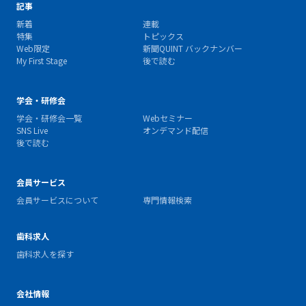
記事
新着
連載
特集
トピックス
Web限定
新聞QUINT バックナンバー
My First Stage
後で読む
学会・研修会
学会・研修会一覧
Webセミナー
SNS Live
オンデマンド配信
後で読む
会員サービス
会員サービスについて
専門情報検索
歯科求人
歯科求人を探す
会社情報