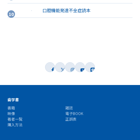
口腔機能発達不全症読本
歯学書
書籍
雑誌
映像
電子BOOK
著者一覧
正誤表
購入方法