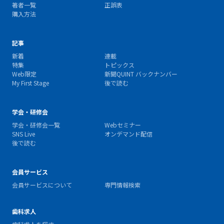
著者一覧
正誤表
購入方法
記事
新着
連載
特集
トピックス
Web限定
新聞QUINT バックナンバー
My First Stage
後で読む
学会・研修会
学会・研修会一覧
Webセミナー
SNS Live
オンデマンド配信
後で読む
会員サービス
会員サービスについて
専門情報検索
歯科求人