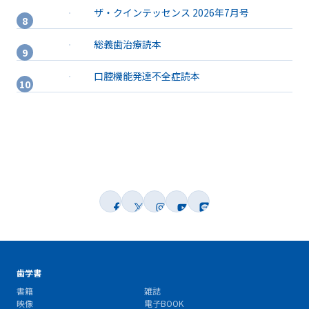
ザ・クインテッセンス 2026年7月号
総義歯治療読本
口腔機能発達不全症読本
歯学書
書籍
雑誌
映像
電子BOOK