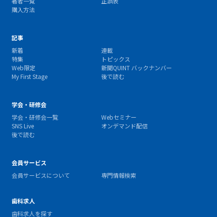
著者一覧
正誤表
購入方法
記事
新着
連載
特集
トピックス
Web限定
新聞QUINT バックナンバー
My First Stage
後で読む
学会・研修会
学会・研修会一覧
Webセミナー
SNS Live
オンデマンド配信
後で読む
会員サービス
会員サービスについて
専門情報検索
歯科求人
歯科求人を探す