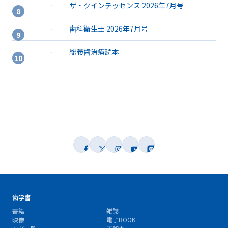
ザ・クインテッセンス 2026年7月号
歯科衛生士 2026年7月号
総義歯治療読本
歯学書
書籍
雑誌
映像
電子BOOK